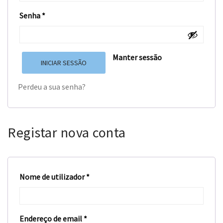
Senha
*
Manter sessão
INICIAR SESSÃO
Perdeu a sua senha?
Registar nova conta
Nome de utilizador
*
Endereço de email
*