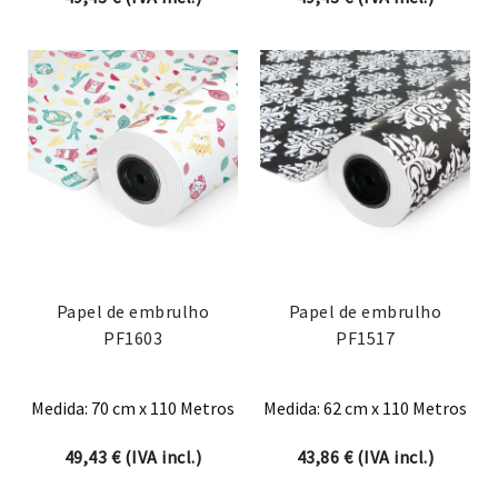
Papel de embrulho
Papel de embrulho
PF1603
PF1517
Medida: 70 cm x 110 Metros
Medida: 62 cm x 110 Metros
49,43
€
(IVA incl.)
43,86
€
(IVA incl.)