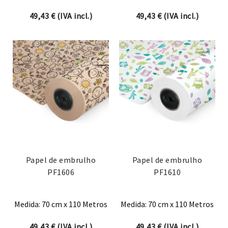
49,43
€
(IVA incl.)
49,43
€
(IVA incl.)
Papel de embrulho
Papel de embrulho
PF1606
PF1610
Medida: 70 cm x 110 Metros
Medida: 70 cm x 110 Metros
49,43
€
(IVA incl.)
49,43
€
(IVA incl.)