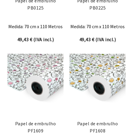
Papel de embrulho
Papel de embrulho
PB0125
PB0225
Medida: 70 cm x 110 Metros
Medida: 70 cm x 110 Metros
49,43
€
(IVA incl.)
49,43
€
(IVA incl.)
Papel de embrulho
Papel de embrulho
PF1609
PF1608