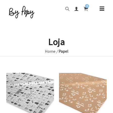
0
Loja
Home
/
Papel