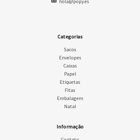
hola@popy.es
Categorias
Sacos
Envelopes
Caixas
Papel
Etiquetas
Fitas
Embalagem
Natal
Informação
Contato