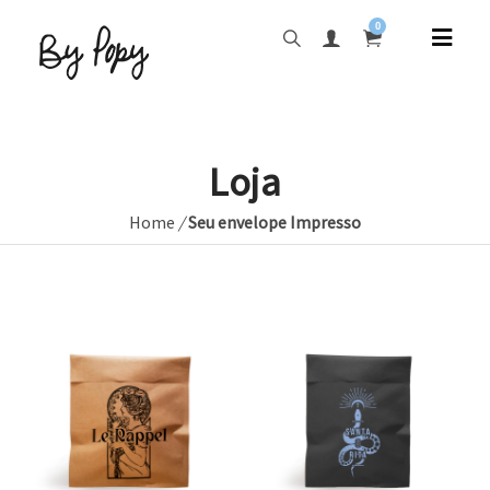
0
Loja
Home
/
Seu envelope Impresso