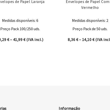
velopes de Papel Laranja
Envelopes de Papel Com
Vermelho
Medidas disponíveis: 6
Medidas disponíveis: 2
Preço Pack 100/250 uds.
Preço Pack de 50 uds.
hrough 285,32 €
Price range: 10,29 € through 41,99 €
Price ran
0,29
€
–
41,99
€
(IVA incl.)
8,36
€
–
14,10
€
(IVA incl
rias
Informação