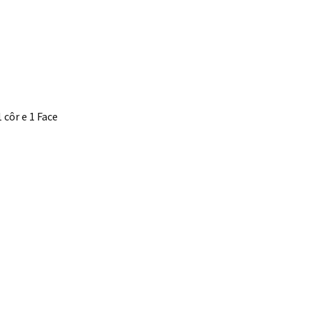
 côr e 1 Face