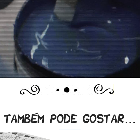
Também pode gostar…