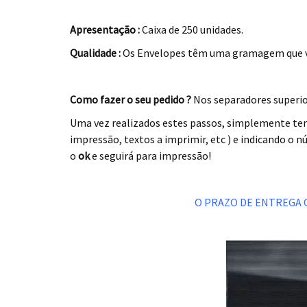
.
Apresentação :
Caixa de 250 unidades.
Cartuchos de
Qualidade :
Os Envelopes têm uma gramagem que varía
.
Como fazer o seu pedido ?
Nos separadores superior
Uma vez realizados estes passos, simplemente te
impressão, textos a imprimir, etc ) e indicando 
o
ok
e seguirá para impressão!
.
O PRAZO DE ENTREGA OSC
.