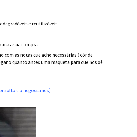
degradáveis e reutilizáveis.
mina a sua compra.
o com as notas que ache necessárias ( côr de
hegar o quanto antes uma maqueta para que nos dê
onsulta e o negociamos)