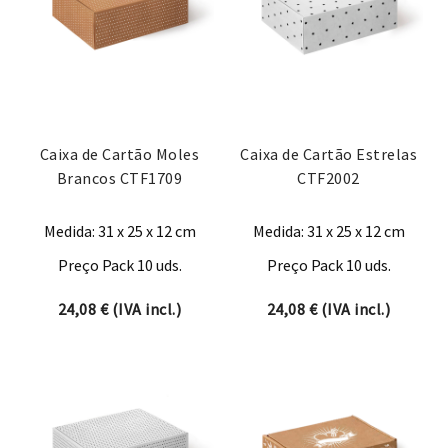
Caixa de Cartão Moles
Caixa de Cartão Estrelas
Brancos CTF1709
CTF2002
Medida: 31 x 25 x 12 cm
Medida: 31 x 25 x 12 cm
Preço Pack 10 uds.
Preço Pack 10 uds.
24,08
€
(IVA incl.)
24,08
€
(IVA incl.)