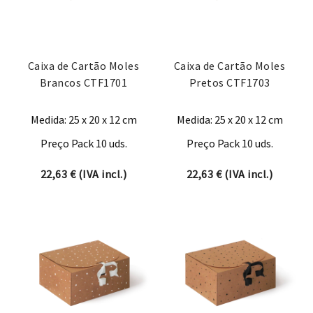
Caixa de Cartão Moles
Caixa de Cartão Moles
Brancos CTF1701
Pretos CTF1703
Medida: 25 x 20 x 12 cm
Medida: 25 x 20 x 12 cm
Preço Pack 10 uds.
Preço Pack 10 uds.
22,63
€
(IVA incl.)
22,63
€
(IVA incl.)