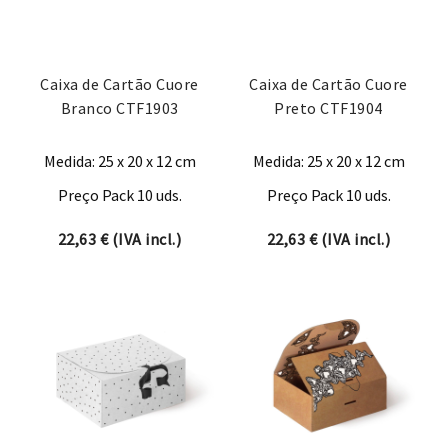
Caixa de Cartão Cuore
Caixa de Cartão Cuore
Branco CTF1903
Preto CTF1904
Medida: 25 x 20 x 12 cm
Medida: 25 x 20 x 12 cm
Preço Pack 10 uds.
Preço Pack 10 uds.
22,63
€
(IVA incl.)
22,63
€
(IVA incl.)