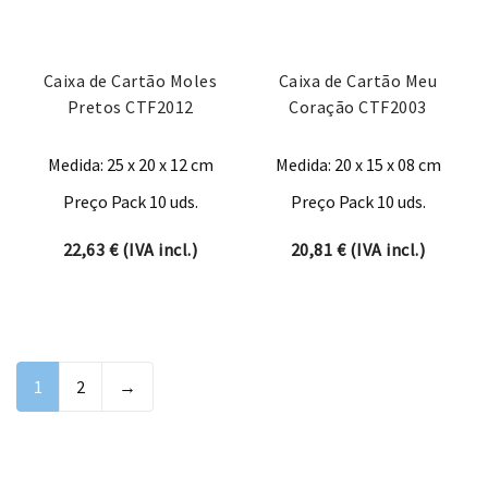
Caixa de Cartão Moles
Caixa de Cartão Meu
Pretos CTF2012
Coração CTF2003
Medida: 25 x 20 x 12 cm
Medida: 20 x 15 x 08 cm
Preço Pack 10 uds.
Preço Pack 10 uds.
22,63
€
(IVA incl.)
20,81
€
(IVA incl.)
1
2
→