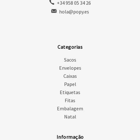
+34 958 05 34 26
hola@popy.es
Categorias
Sacos
Envelopes
Caixas
Papel
Etiquetas
Fitas
Embalagem
Natal
Informação