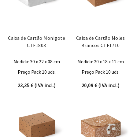
Caixa de Cartão Monigote
Caixa de Cartão Moles
CTF1803
Brancos CTF1710
Medida: 30 x 22 x 08 cm
Medida: 20 x 18 x 12 cm
Preço Pack 10 uds.
Preço Pack 10 uds.
23,35
€
(IVA incl.)
20,09
€
(IVA incl.)