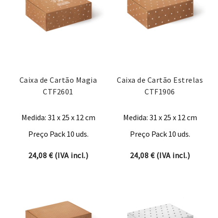
Caixa de Cartão Magia
Caixa de Cartão Estrelas
CTF2601
CTF1906
Medida: 31 x 25 x 12 cm
Medida: 31 x 25 x 12 cm
Preço Pack 10 uds.
Preço Pack 10 uds.
24,08
€
(IVA incl.)
24,08
€
(IVA incl.)