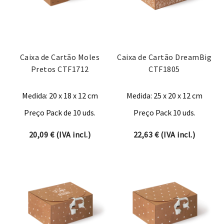
Caixa de Cartão Moles
Caixa de Cartão DreamBig
Pretos CTF1712
CTF1805
Medida: 20 x 18 x 12 cm
Medida: 25 x 20 x 12 cm
Preço Pack de 10 uds.
Preço Pack 10 uds.
20,09
€
(IVA incl.)
22,63
€
(IVA incl.)