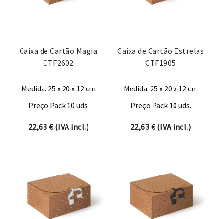
Caixa de Cartão Magia
Caixa de Cartão Estrelas
CTF2602
CTF1905
Medida: 25 x 20 x 12 cm
Medida: 25 x 20 x 12 cm
Preço Pack 10 uds.
Preço Pack 10 uds.
22,63
€
(IVA incl.)
22,63
€
(IVA incl.)