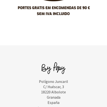
Polígono Juncaril
C/ Huéscar, 3
18220 Albolote
Granada
España