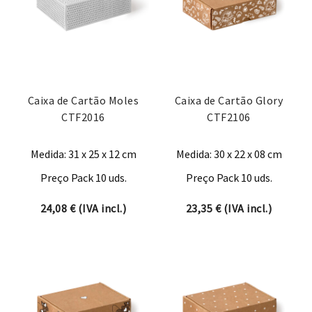
Caixa de Cartão Moles
Caixa de Cartão Glory
CTF2016
CTF2106
Medida: 31 x 25 x 12 cm
Medida: 30 x 22 x 08 cm
Preço Pack 10 uds.
Preço Pack 10 uds.
24,08
€
(IVA incl.)
23,35
€
(IVA incl.)