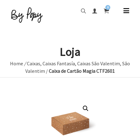
0
Loja
Home
/
Caixas
,
Caixas Fantasía
,
Caixas São Valentim
,
São
Valentim
/
Caixa de Cartão Magia CTF2601