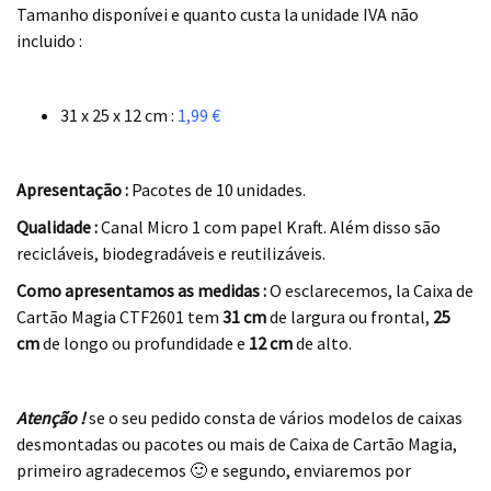
Tamanho disponívei e quanto custa la unidade IVA não
incluido :
.
31 x 25 x 12 cm :
1,99 €
.
Apresentação :
Pacotes de 10 unidades.
Qualidade :
Canal Micro 1 com papel Kraft. Além disso são
recicláveis, biodegradáveis e reutilizáveis.
Como apresentamos as medidas :
O esclarecemos, la Caixa de
Cartão Magia CTF2601 tem
31 cm
de largura ou frontal,
25
cm
de longo ou profundidade e
12 cm
de alto.
.
Atenção !
se o seu pedido consta de vários modelos de caixas
desmontadas ou pacotes ou mais de Caixa de Cartão Magia,
primeiro agradecemos 🙂 e segundo, enviaremos por