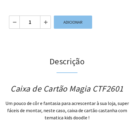
Quantidade de Caixa de Cartão Magia CTF2601
ADICIONAR
Descrição
Caixa de Cartão Magia CTF2601
Um pouco de côr e fantasia para acrescentar à sua loja, super
fáceis de montar, neste caso, caixa de cartão castanha com
tematica kids doodle !
.