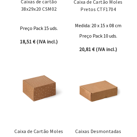
Caixas de cartão
Caixa de Cartão Moles
38x29x20 CSM02
Pretos CTF1704
Medida: 20 x 15 x 08 cm
Preço Pack 15 uds.
Preço Pack 10 uds.
18,51
€
(IVA incl.)
20,81
€
(IVA incl.)
Caixa de Cartão Moles
Caixas Desmontadas