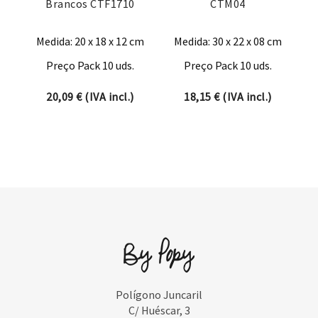
Brancos CTF1710
CTM04
Medida: 20 x 18 x 12 cm
Medida: 30 x 22 x 08 cm
Preço Pack 10 uds.
Preço Pack 10 uds.
20,09
€
(IVA incl.)
18,15
€
(IVA incl.)
Polígono Juncaril
C/ Huéscar, 3