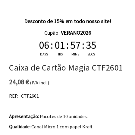
Desconto de 15% em todo nosso site!
Cupão:
VERANO2026
06
:
01
:
57
:
34
DAYS
HRS
MINS
SECS
Caixa de Cartão Magia CTF2601
24,08
€
(IVA incl.)
REF:
CTF2601
Apresentação:
Pacotes de 10 unidades.
Qualidade:
Canal Micro 1 com papel Kraft.