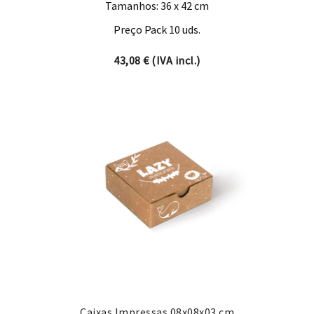
Tamanhos: 36 x 42 cm
Preço Pack 10 uds.
43,08
€
(IVA incl.)
Caixas Impressas 08x08x03 cm