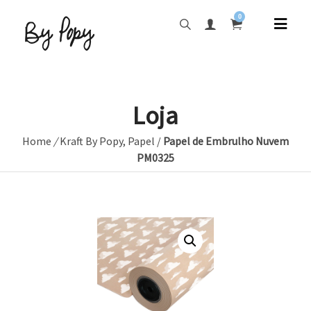
0
Loja
Home
/
Kraft By Popy
,
Papel
/
Papel de Embrulho Nuvem
PM0325