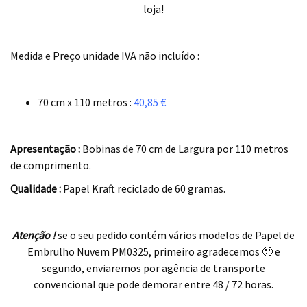
loja!
.
Medida e Preço unidade
IVA não incluído
:
.
70 cm x 110 metros :
40,85 €
.
Apresentação :
Bobinas de 70 cm de Largura por 110 metros
de comprimento.
Qualidade :
Papel Kraft reciclado de 60 gramas.
.
Atenção !
se o seu pedido contém vários modelos de Papel de
Embrulho Nuvem PM0325, primeiro agradecemos 🙂 e
segundo, enviaremos por agência de transporte
convencional que pode demorar entre 48 / 72 horas.