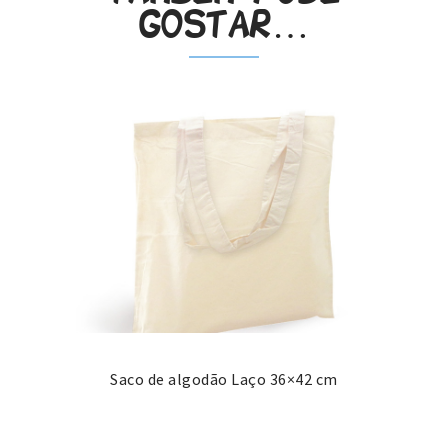
gostar…
Saco de algodão Laço 36×42 cm