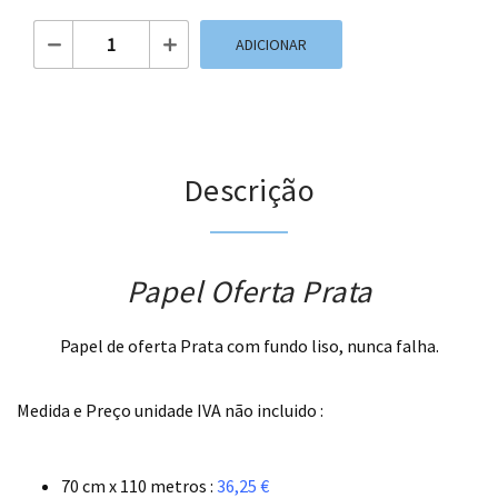
Quantidade de Papel Oferta Prata
ADICIONAR
Descrição
Papel Oferta Prata
Papel de oferta Prata com fundo liso, nunca falha.
.
Medida e Preço unidade IVA não incluido :
.
70 cm x 110 metros :
36,25 €