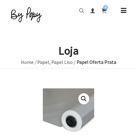
0
Loja
Home
/
Papel
,
Papel Liso
/
Papel Oferta Prata