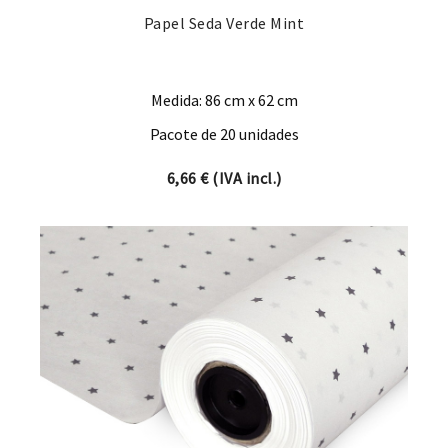
Papel Seda Verde Mint
Medida: 86 cm x 62 cm
Pacote de 20 unidades
6,66
€
(IVA incl.)