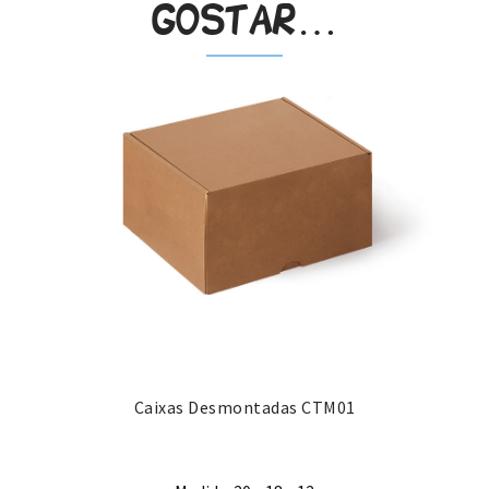
gostar…
Caixas Desmontadas CTM01