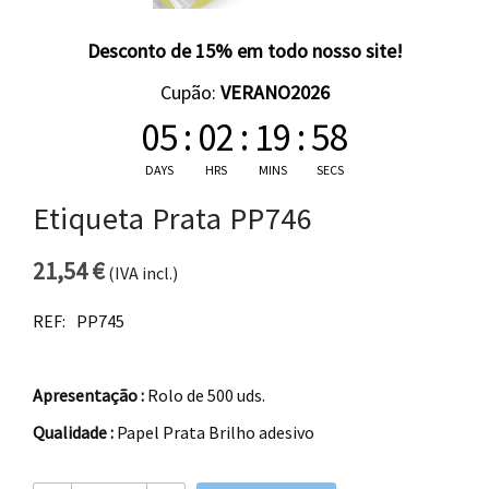
Desconto de 15% em todo nosso site!
Cupão:
VERANO2026
05
:
02
:
19
:
58
DAYS
HRS
MINS
SECS
Etiqueta Prata PP746
21,54
€
(IVA incl.)
REF:
PP745
Apresentação :
Rolo de 500 uds.
Qualidade :
Papel Prata Brilho adesivo