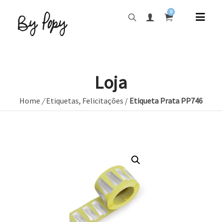
0
Loja
Home
/
Etiquetas
,
Felicitações
/
Etiqueta Prata PP746