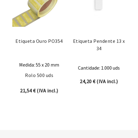
Etiqueta Ouro PO354
Etiqueta Pendente 13 x
34
Medida: 55 x 20 mm
Cantidade: 1.000 uds
Rolo 500 uds
24,20
€
(IVA incl.)
21,54
€
(IVA incl.)