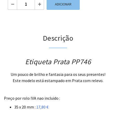
Quantidade de Etiqueta Prata PP746
ADICIONAR
Descrição
Etiqueta Prata PP746
Um pouco de brilho e fantasia para os seus presentes!
Este modelo está estampado em Prata com relevo.
.
Preço por rolo IVA nao incluido :
35 x 20 mm :
17,80 €
.