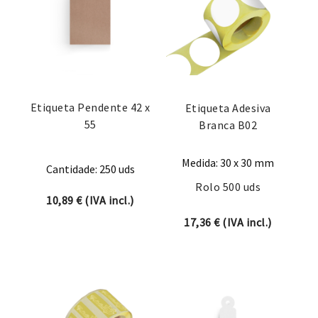
Etiqueta Pendente 42 x
Etiqueta Adesiva
55
Branca B02
Medida: 30 x 30 mm
Cantidade: 250 uds
Rolo 500 uds
10,89
€
(IVA incl.)
17,36
€
(IVA incl.)