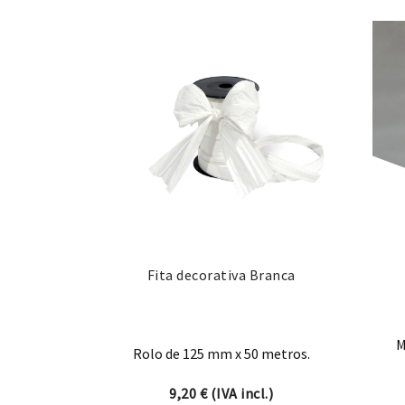
Fita decorativa Branca
M
Rolo de 125 mm x 50 metros.
9,20
€
(IVA incl.)