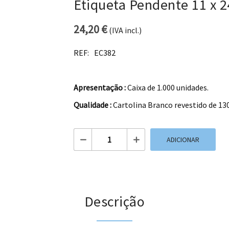
Etiqueta Pendente 11 x 2
24,20
€
(IVA incl.)
REF:
EC382
Apresentação :
Caixa de 1.000 unidades.
Qualidade :
Cartolina Branco revestido de 130
Quantidade de Etiqueta Pendente 11 x 
ADICIONAR
Descrição