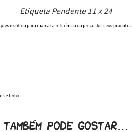
Etiqueta Pendente 11 x 24
es e sóbria para marcar a referência ou preço dos seus produtos. 
:
s e linha.
Também pode gostar…