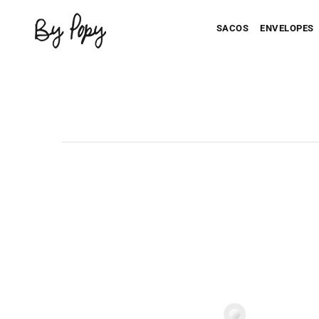
SACOS
ENVELOPES
Seu Saco Impresso
Seu Envel