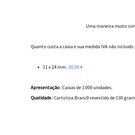
Uma maneira muito simpl
.
Quanto custa a caixa e sua medida IVA não incluido 
.
11 x 24 mm :
20,00 €
.
Apresentação :
Caixas de 1.000 unidades.
Qualidade :
Cartolina Branc0 revestido de 130 gramo
.