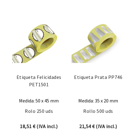
Etiqueta Felicidades
Etiqueta Prata PP746
PET1501
Medida: 50 x 45 mm
Medida: 35 x 20 mm
Rolo 250 uds
Rollo 500 uds
18,51
€
(IVA incl.)
21,54
€
(IVA incl.)