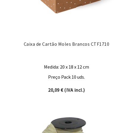
Caixa de Cartão Moles Brancos CTF1710
Medida: 20 x 18 x 12 cm
Preço Pack 10 uds.
20,09
€
(IVA incl.)