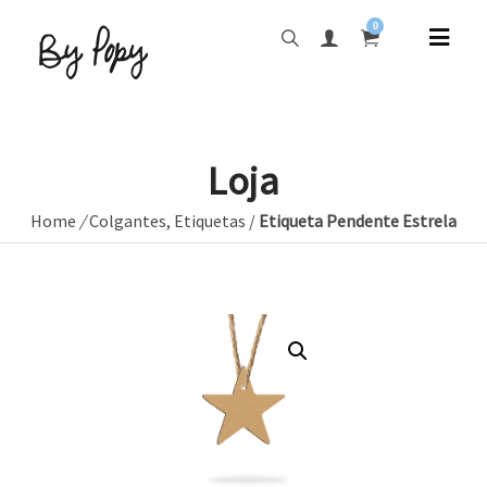
0
Loja
Home
/
Colgantes
,
Etiquetas
/
Etiqueta Pendente Estrela