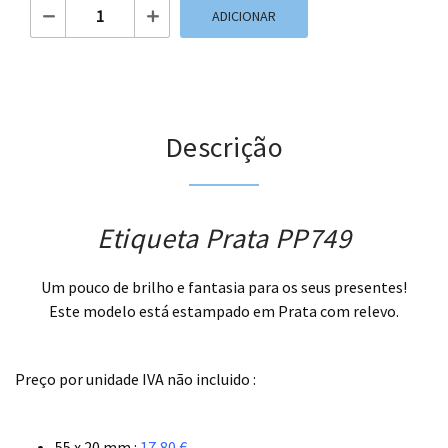
Quantidade de Etiqueta Prata PP749
ADICIONAR
Descrição
Etiqueta Prata PP749
Um pouco de brilho e fantasia para os seus presentes!
Este modelo está estampado em Prata com relevo.
.
Preço por unidade IVA não incluido :
.
55 x 20 mm :
17,80 €