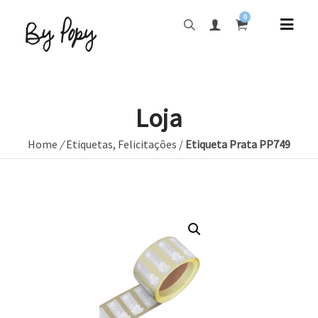
0
Loja
Home
/
Etiquetas
,
Felicitações
/
Etiqueta Prata PP749