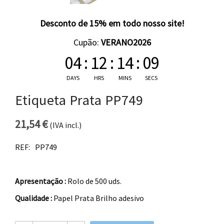
Desconto de 15% em todo nosso site!
Cupão:
VERANO2026
04
:
12
:
14
:
09
DAYS
HRS
MINS
SECS
Etiqueta Prata PP749
21,54
€
(IVA incl.)
REF:
PP749
Apresentação :
Rolo de 500 uds.
Qualidade :
Papel Prata Brilho adesivo