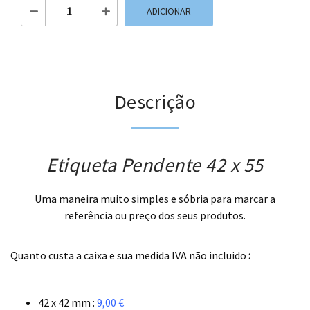
Quantidade de Etiqueta Pendente 42 x 55
ADICIONAR
Descrição
Etiqueta Pendente 42 x 55
Uma maneira muito simples e sóbria para marcar a
referência ou preço dos seus produtos.
.
Quanto custa a caixa e sua medida IVA não incluido
:
.
42 x 42 mm :
9,00 €