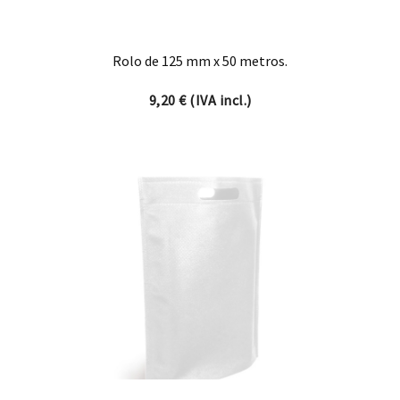
Rolo de 125 mm x 50 metros.
9,20
€
(IVA incl.)