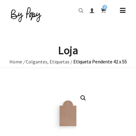
0
Loja
Home
/
Colgantes
,
Etiquetas
/
Etiqueta Pendente 42 x 55