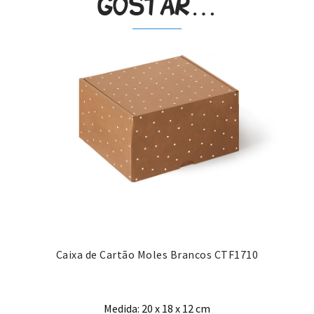
gostar…
Caixa de Cartão Moles Brancos CTF1710
Medida: 20 x 18 x 12 cm