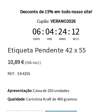
Desconto de 15% em todo nosso site!
Cupão:
VERANO2026
06
:
04
:
24
:
11
DAYS
HRS
MINS
SECS
Etiqueta Pendente 42 x 55
10,89
€
(IVA incl.)
REF:
EK4255
Apresentação:
Caixa de 250 unidades.
Qualidade:
Cartolina Kraft de 400 gramos.