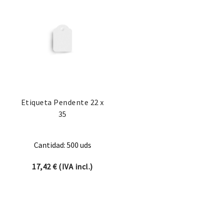
Etiqueta Pendente 22 x
35
Cantidad: 500 uds
17,42
€
(IVA incl.)