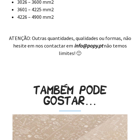
3026 – 3600 mm2
3601 – 4225 mm2
4226 – 4900 mm2
.
ATENÇÃO: Outras quantidades, qualidades ou formas, não
hesite em nos contactar em
info@popy.pt
não temos
limites! 🙂
.
Também pode
gostar…