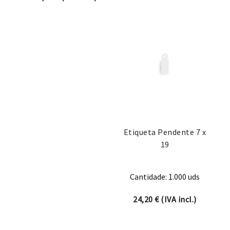
Etiqueta Pendente 7 x
19
Cantidade: 1.000 uds
24,20
€
(IVA incl.)