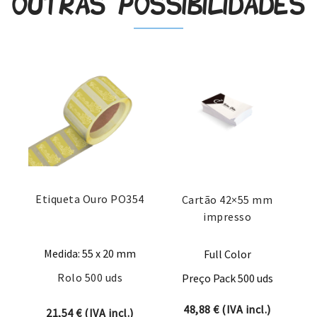
Outras possibilidades
Etiqueta Ouro PO354
Cartão 42×55 mm
impresso
Medida: 55 x 20 mm
Full Color
Rolo 500 uds
Preço Pack 500 uds
48,88
€
(IVA incl.)
21,54
€
(IVA incl.)