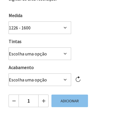
Medida
Tintas
Acabamento
Quantidade de Etiqueta adesivas papel Ouro
ADICIONAR