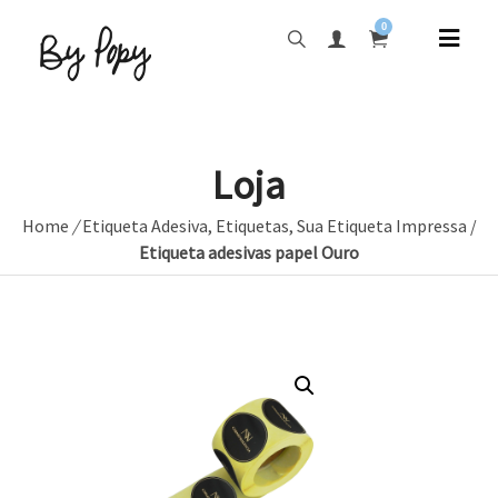
0
Loja
Home
/
Etiqueta Adesiva
,
Etiquetas
,
Sua Etiqueta Impressa
/
Etiqueta adesivas papel Ouro