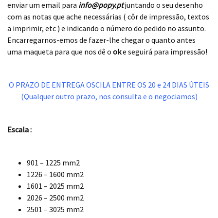
enviar um email para
info@popy.pt
juntando o seu desenho
com as notas que ache necessárias ( côr de impressão, textos
a imprimir, etc ) e indicando o número do pedido no assunto.
Encarregarnos-emos de fazer-lhe chegar o quanto antes
uma maqueta para que nos dê o
ok
e seguirá para impressão!
.
O PRAZO DE ENTREGA OSCILA ENTRE OS 20 e 24 DIAS ÚTEIS
(Qualquer outro prazo, nos consulta e o negociamos)
.
Escala :
.
901 – 1225 mm2
1226 – 1600 mm2
1601 – 2025 mm2
2026 – 2500 mm2
2501 – 3025 mm2