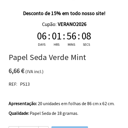
Desconto de 15% em todo nosso site!
Cupão:
VERANO2026
06
:
01
:
56
:
08
DAYS
HRS
MINS
SECS
Papel Seda Verde Mint
6,66
€
(IVA incl.)
REF:
PS13
Apresentação:
20 unidades em folhas de 86 cm x 62 cm.
Qualidade:
Papel Seda de 18 gramas.