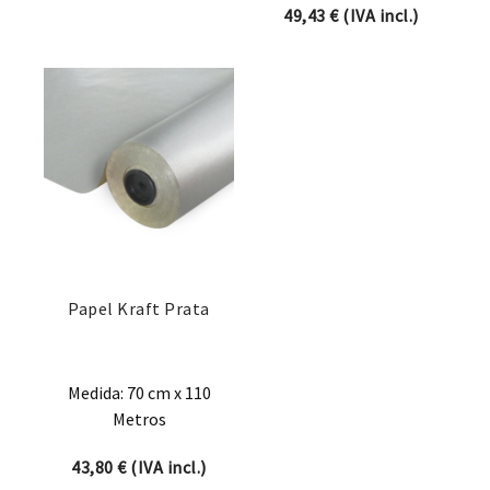
49,43
€
(IVA incl.)
Papel Kraft Prata
Medida: 70 cm x 110
Metros
43,80
€
(IVA incl.)