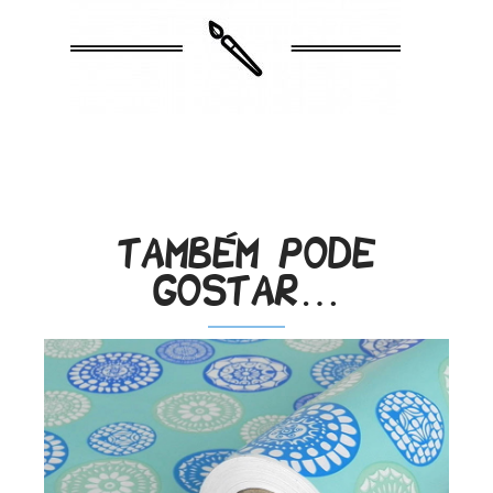
.
Também pode
gostar…