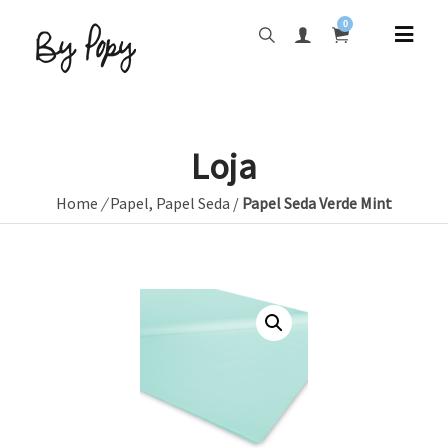
0
Loja
Home
/
Papel
,
Papel Seda
/
Papel Seda Verde Mint