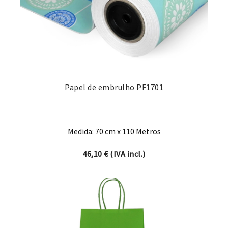
Papel de embrulho PF1701
Medida: 70 cm x 110 Metros
46,10
€
(IVA incl.)