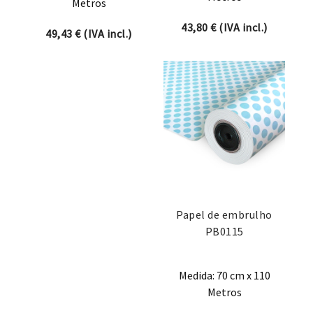
Metros
43,80
€
(IVA incl.)
49,43
€
(IVA incl.)
Papel de embrulho
PB0115
Medida: 70 cm x 110
Metros