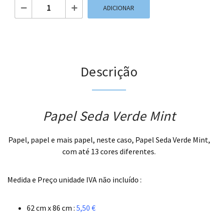
Quantidade de Papel Seda Verde Mint
ADICIONAR
Descrição
Papel Seda Verde Mint
Papel, papel e mais papel, neste caso, Papel Seda Verde Mint,
com até 13 cores diferentes.
.
Medida e Preço unidade IVA não incluído :
.
62 cm x 86 cm :
5,50 €