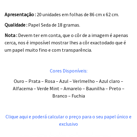
.
Apresentação :
20 unidades em folhas de 86 cm x 62 cm.
Qualidade :
Papel Seda de 18 gramas.
Nota :
Devem ter em conta, que o côr de a imagem é apenas
cerca, nos é imposível mostrar lhes a côr exactodado que é
um papel muito fino e com transparência.
.
Cores Disponíveis:
Ouro – Prata – Rosa – Azul – Verlmelho – Azul claro –
Alfacema – Verde Mint – Amarelo – Baunilha – Preto –
Branco – Fuchia
.
Clique aqui e poderá calcular o preço para o seu papel único e
exclusivo