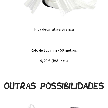
Fita decorativa Branca
Rolo de 125 mm x 50 metros.
9,20
€
(IVA incl.)
Outras possibilidades