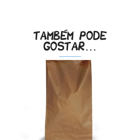
.
Também pode
gostar…