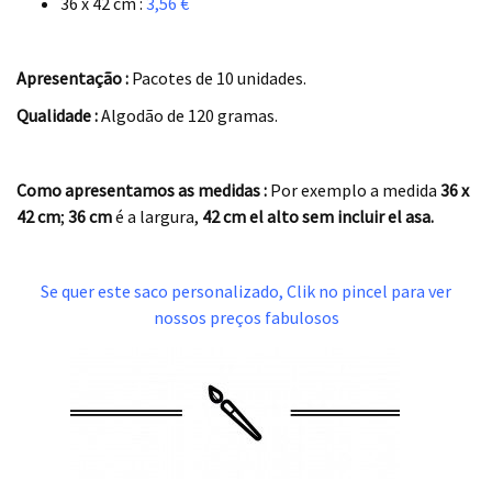
36 x 42 cm :
3,56 €
.
Apresentação :
Pacotes de 10 unidades.
Qualidade :
Algodão de 120 gramas.
.
Como apresentamos as medidas :
Por exemplo a medida
36 x
42 cm
;
36 cm
é a largura,
42 cm el alto sem incluir el asa.
.
Se quer este saco personalizado, Clik no pincel para ver
nossos preços fabulosos