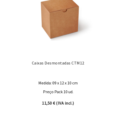
Caixas Desmontadas CTM12
Medida: 09 x 12 x 10 cm
Preço Pack 10 ud.
11,50
€
(IVA incl.)