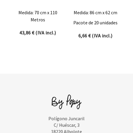
Medida: 70 cm x 110
Medida: 86 cm x 62 cm
Metros
Pacote de 20 unidades
43,86
€
(IVA incl.)
6,66
€
(IVA incl.)
Polígono Juncaril
C/ Huéscar, 3
18220 Albolote