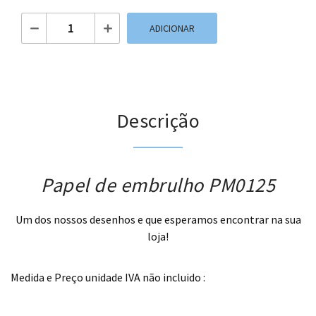
Quantidade de Papel de embrulho PM0125
ADICIONAR
Descrição
Papel de embrulho PM0125
Um dos nossos desenhos e que esperamos encontrar na sua
loja!
.
Medida e Preço unidade IVA não incluido :
.