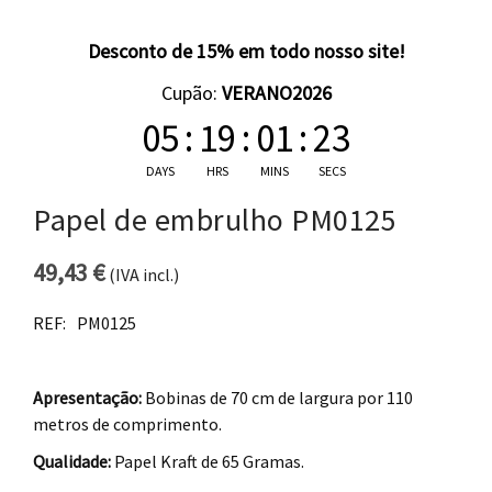
Desconto de 15% em todo nosso site!
Cupão:
VERANO2026
05
:
19
:
01
:
23
DAYS
HRS
MINS
SECS
Papel de embrulho PM0125
49,43
€
(IVA incl.)
REF:
PM0125
Apresentação:
Bobinas de 70 cm de largura por 110
metros de comprimento.
Qualidade:
Papel Kraft de 65 Gramas.