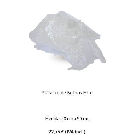
Plástico de Bolhas Mini
Medida: 50 cm x 50 mt
22,75
€
(IVA incl.)