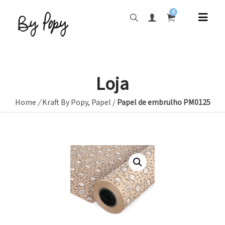
0
Loja
Home
/
Kraft By Popy
,
Papel
/
Papel de embrulho PM0125