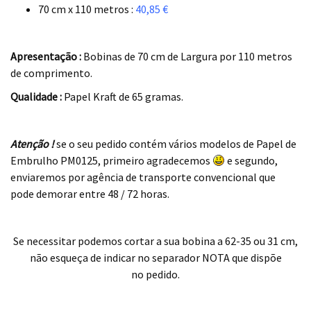
70 cm x 110 metros :
40,85 €
.
Apresentação :
Bobinas de 70 cm de Largura por 110 metros
de comprimento.
Qualidade :
Papel Kraft de 65 gramas.
–
Atenção !
se o seu pedido contém vários modelos de Papel de
Embrulho PM0125, primeiro agradecemos
e segundo,
enviaremos por agência de transporte convencional que
pode demorar entre 48 / 72 horas.
.
Se necessitar podemos cortar a sua bobina a 62-35 ou 31 cm,
não esqueça de indicar no separador NOTA que dispõe
no pedido.
.