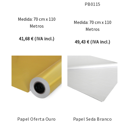
PB0115
Medida: 70 cm x 110
Medida: 70 cm x 110
Metros
Metros
41,68
€
(IVA incl.)
49,43
€
(IVA incl.)
Papel Oferta Ouro
Papel Seda Branco