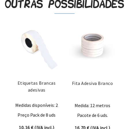
Outras possibilidades
Etiquetas Brancas
Fita Adesiva Branco
adesivas
Medidas disponíveis: 2
Medida: 12 metros
Preço Pack de 8 uds
Pacote de 6 uds.
10,16
€
(IVA incl.)
16,70
€
(IVA incl.)