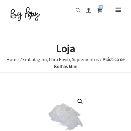
0
Loja
Home
/
Embalagem
,
Para Envío
,
Suplementos
/
Plástico de
Bolhas Mini