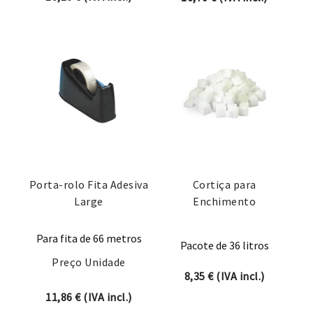
Porta-rolo Fita Adesiva
Cortiça para
Large
Enchimento
Para fita de 66 metros
Pacote de 36 litros
Preço Unidade
8,35
€
(IVA incl.)
11,86
€
(IVA incl.)