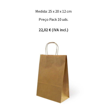
Medida: 25 x 20 x 12 cm
Preço Pack 10 uds.
22,02
€
(IVA incl.)