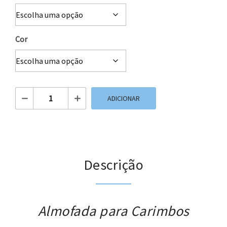
Cor
Quantidade de Almofada para Carimbos
ADICIONAR
Descrição
Almofada para Carimbos