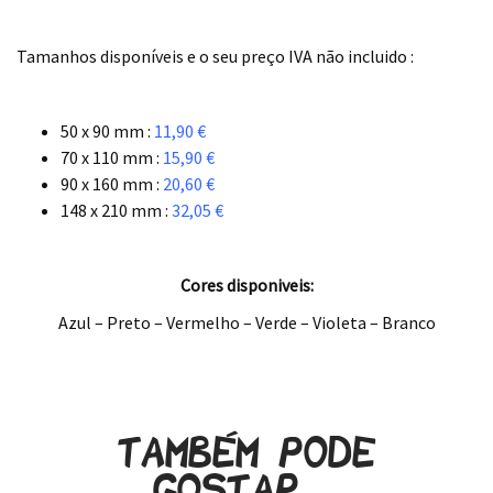
.
Tamanhos disponíveis e o seu preço IVA n
ão
incluido :
.
50 x 90 mm :
11,90 €
70 x 110 mm :
15,90 €
90 x 160 mm :
20,60 €
148 x 210 mm :
32,05 €
.
Cores disponiveis:
Azul – Preto – Vermelho – Verde – Violeta – Branco
.
Também pode
gostar…