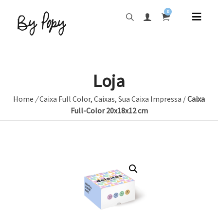
0
Loja
Home
/
Caixa Full Color
,
Caixas
,
Sua Caixa Impressa
/
Caixa
Full-Color 20x18x12 cm