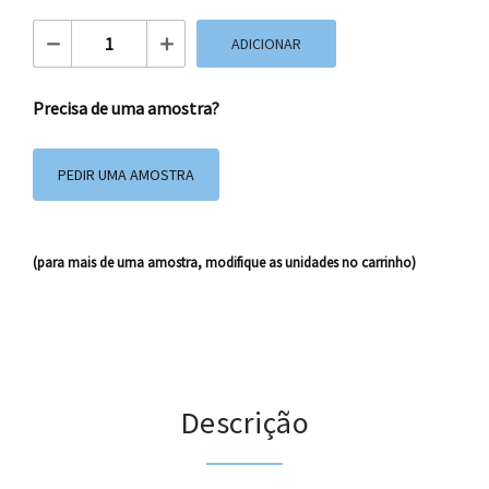
Quantidade de Caixa Full-Color 20x18x12 cm
ADICIONAR
Precisa de uma amostra?
PEDIR UMA AMOSTRA
(para mais de uma amostra, modifique as unidades no carrinho)
Descrição