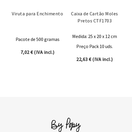
Viruta para Enchimento
Caixa de Cartão Moles
Pretos CTF1703
Medida: 25 x 20 x 12 cm
Pacote de 500 gramas
Preço Pack 10 uds.
7,02
€
(IVA incl.)
22,63
€
(IVA incl.)