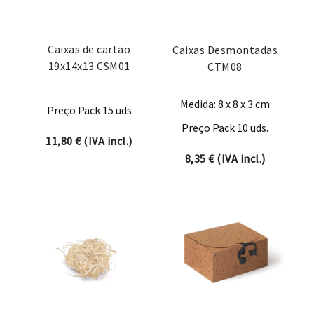
Caixas de cartão
Caixas Desmontadas
19x14x13 CSM01
CTM08
Medida: 8 x 8 x 3 cm
Preço Pack 15 uds
Preço Pack 10 uds.
11,80
€
(IVA incl.)
8,35
€
(IVA incl.)