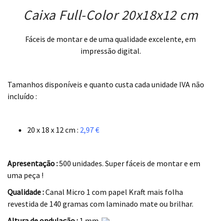
Caixa Full-Color 20x18x12 cm
Fáceis de montar e de uma qualidade excelente, em
impressão digital.
.
Tamanhos disponíveis e quanto custa cada unidade IVA não
incluído :
.
20 x 18 x 12 cm :
2,97 €
.
Apresentação :
500 unidades. Super fáceis de montar e em
uma peça !
Qualidade :
Canal Micro 1 com papel Kraft mais folha
revestida de 140 gramas com laminado mate ou brilhar.
Altura de ondulação :
1 mm