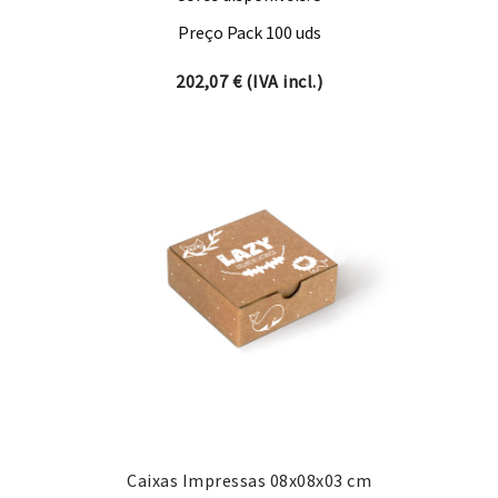
Preço Pack 100 uds
202,07
€
(IVA incl.)
Caixas Impressas 08x08x03 cm