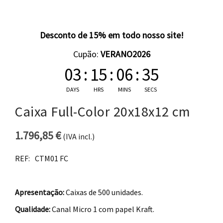
Desconto de 15% em todo nosso site!
Cupão:
VERANO2026
03
:
15
:
06
:
35
DAYS
HRS
MINS
SECS
Caixa Full-Color 20x18x12 cm
1.796,85
€
(IVA incl.)
REF:
CTM01 FC
Apresentação:
Caixas de 500 unidades.
Qualidade:
Canal Micro 1 com papel Kraft.