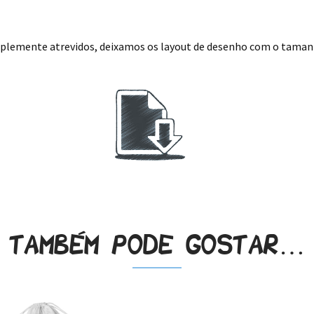
implemente atrevidos, deixamos os layout de desenho com o tamanho
Também pode gostar…