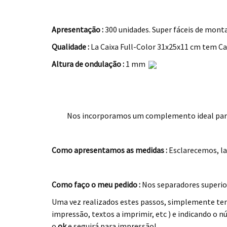
.
Apresentação :
300 unidades. Super fáceis de mont
Qualidade :
La Caixa Full-Color 31x25x11 cm tem Ca
Altura de ondulação :
1 mm
.
Nos incorporamos um complemento ideal para s
Como apresentamos as medidas :
Esclarecemos, la
.
Como faço o meu pedido :
Nos separadores superior
Uma vez realizados estes passos, simplemente te
impressão, textos a imprimir, etc ) e indicando 
o
ok
e seguirá para impressão!