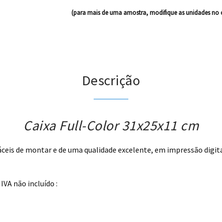
(para mais de uma amostra, modifique as unidades no 
Descrição
Caixa Full-Color 31x25x11 cm
áceis de montar e de uma qualidade excelente, em impressão digita
VA não incluído :