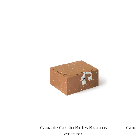
Caixa de Cartão Moles Brancos
Cai
CTF1701