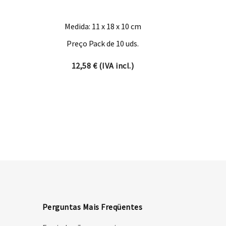
Medida: 11 x 18 x 10 cm
Preço Pack de 10 uds.
12,58
€
(IVA incl.)
Perguntas Mais Freqüentes