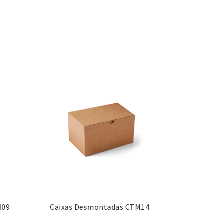
M09
Caixas Desmontadas CTM14