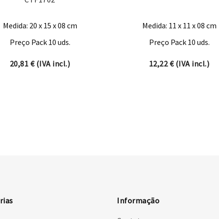
Medida: 20 x 15 x 08 cm
Medida: 11 x 11 x 08 cm
Preço Pack 10 uds.
Preço Pack 10 uds.
20,81
€
(IVA incl.)
12,22
€
(IVA incl.)
rias
Informação