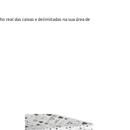
 real das caixas e delimitadas na sua área de