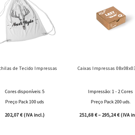
hilas de Tecido Impressas
Caixas Impressas 08x08x0
Cores disponíveis: 5
Impressão: 1 - 2 Cores
Preço Pack 100 uds
Preço Pack 200 uds.
Price r
202,07
€
(IVA incl.)
251,68
€
–
295,24
€
(IVA in