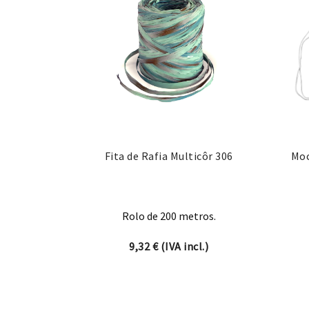
Fita de Rafia Multicôr 306
Moc
Rolo de 200 metros.
9,32
€
(IVA incl.)