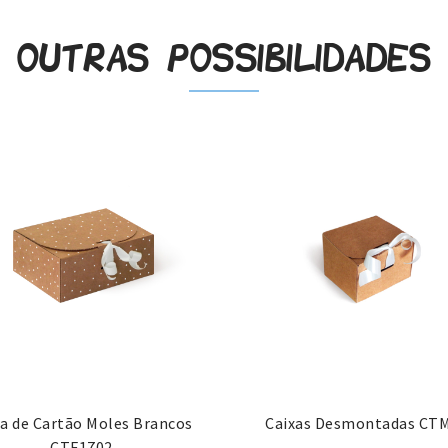
Outras possibilidades
xa de Cartão Moles Brancos
Caixas Desmontadas CT
CTF1702