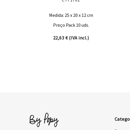
Medida: 25 x 20 x 12 cm
Preço Pack 10 uds.
22,63
€
(IVA incl.)
Catego