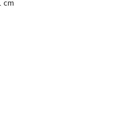
1 cm
11 cm