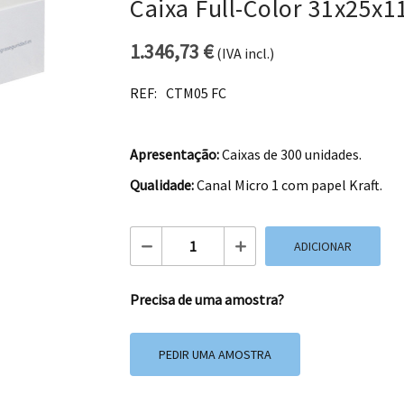
Caixa Full-Color 31x25x1
1.346,73
€
(IVA incl.)
REF:
CTM05 FC
Apresentação:
Caixas de 300 unidades.
Qualidade:
Canal Micro 1 com papel Kraft.
Quantidade de Caixa Full-Color 31x25x
ADICIONAR
Precisa de uma amostra?
PEDIR UMA AMOSTRA