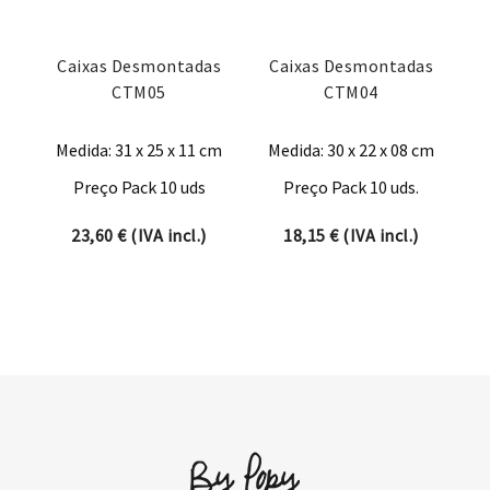
Caixas Desmontadas
Caixas Desmontadas
CTM05
CTM04
Medida: 31 x 25 x 11 cm
Medida: 30 x 22 x 08 cm
Preço Pack 10 uds
Preço Pack 10 uds.
23,60
€
(IVA incl.)
18,15
€
(IVA incl.)