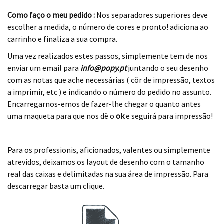
Como faço o meu pedido :
Nos separadores superiores deve
escolher a medida, o número de cores e pronto! adiciona ao
carrinho e finaliza a sua compra.
Uma vez realizados estes passos, simplemente tem de nos
enviar um email para
info@popy.pt
juntando o seu desenho
com as notas que ache necessárias ( côr de impressão, textos
a imprimir, etc ) e indicando o número do pedido no assunto.
Encarregarnos-emos de fazer-lhe chegar o quanto antes
uma maqueta para que nos dê o
ok
e seguirá para impressão!
.
Para os professionis, aficionados, valentes ou simplemente
atrevidos, deixamos os layout de desenho com o tamanho
real das caixas e delimitadas na sua área de impressão. Para
descarregar basta um clique.