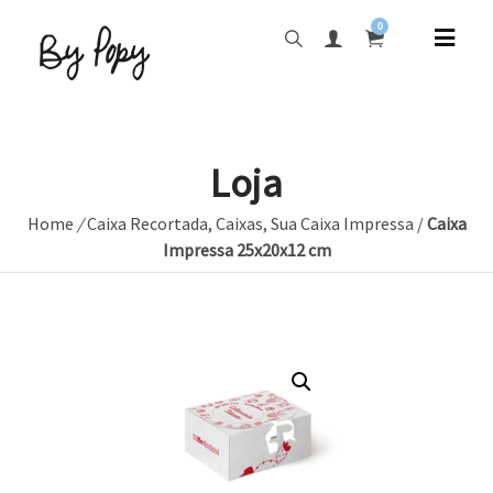
0
Loja
Home
/
Caixa Recortada
,
Caixas
,
Sua Caixa Impressa
/
Caixa
Impressa 25x20x12 cm