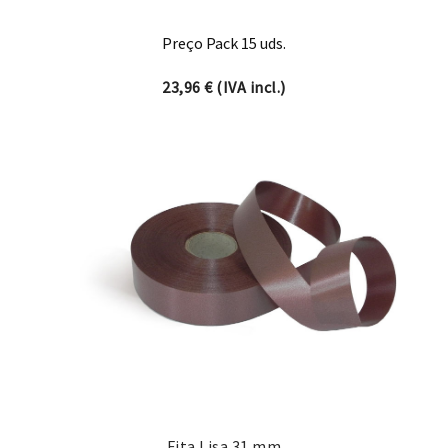
Preço Pack 15 uds.
23,96
€
(IVA incl.)
Fita Lisa 31 mm