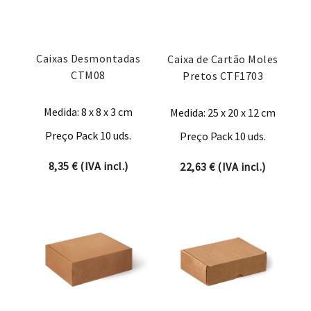
Caixas Desmontadas
Caixa de Cartão Moles
CTM08
Pretos CTF1703
Medida: 8 x 8 x 3 cm
Medida: 25 x 20 x 12 cm
Preço Pack 10 uds.
Preço Pack 10 uds.
8,35
€
(IVA incl.)
22,63
€
(IVA incl.)