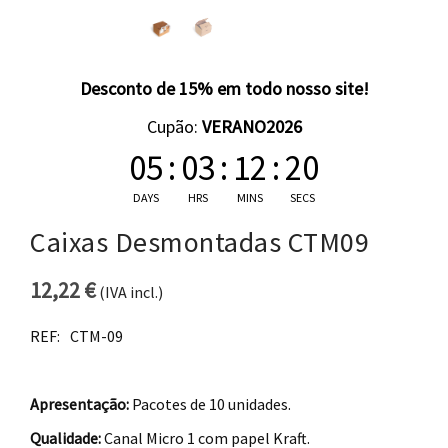
Desconto de 15% em todo nosso site!
Cupão:
VERANO2026
05
:
03
:
12
:
20
DAYS
HRS
MINS
SECS
Caixas Desmontadas CTM09
12,22
€
(IVA incl.)
REF:
CTM-09
Apresentação:
Pacotes de 10 unidades.
Qualidade:
Canal Micro 1 com papel Kraft.