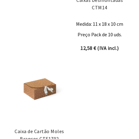
Caixas Desmontadas
CTM14
Medida: 11 x 18 x 10 cm
Preço Pack de 10 uds.
12,58
€
(IVA incl.)
Caixa de Cartão Moles
Brancos CTF1702