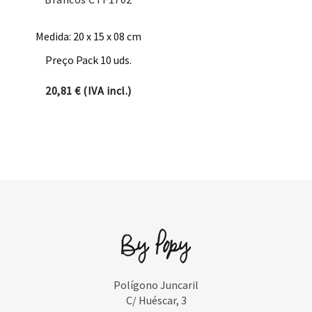
Medida: 20 x 15 x 08 cm
Preço Pack 10 uds.
20,81
€
(IVA incl.)
Polígono Juncaril
C/ Huéscar, 3