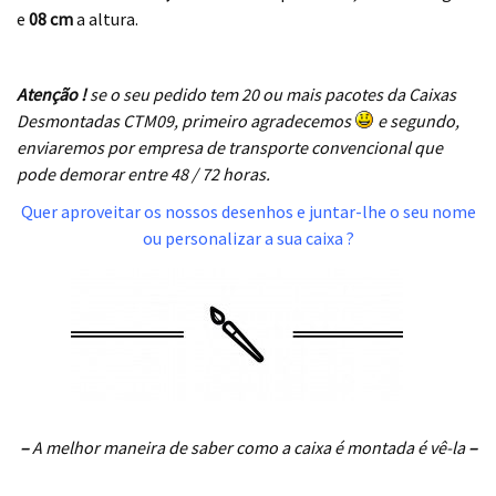
e
08 cm
a altura.
.
Atenção !
se o seu pedido tem 20 ou mais pacotes da Caixas
Desmontadas CTM09, primeiro agradecemos
e segundo,
enviaremos por empresa de transporte convencional que
pode demorar entre 48 / 72 horas.
Quer aproveitar os nossos desenhos e juntar-lhe o seu nome
ou personalizar a sua caixa ?
–
A melhor maneira de saber como a caixa é montada é vê-la
–
..