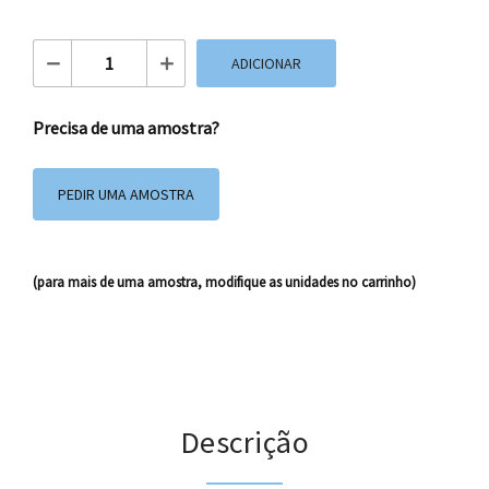
Quantidade de Caixas Desmontadas CTM09
ADICIONAR
Precisa de uma amostra?
PEDIR UMA AMOSTRA
(para mais de uma amostra, modifique as unidades no carrinho)
Descrição