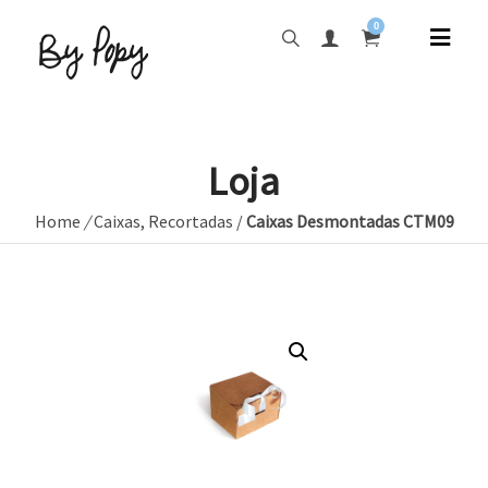
0
Loja
Home
/
Caixas
,
Recortadas
/
Caixas Desmontadas CTM09