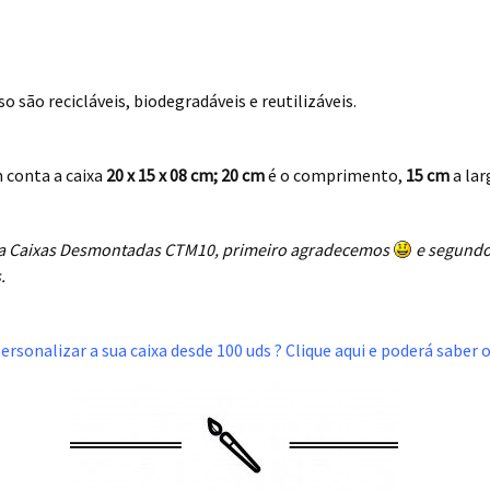
o são recicláveis, biodegradáveis e reutilizáveis.
conta a caixa
20 x 15 x 08 cm; 20 cm
é o comprimento,
15 cm
a lar
 da Caixas Desmontadas CTM10, primeiro agradecemos
e segundo
.
ersonalizar a sua caixa desde 100 uds ? Clique aqui e poderá saber 