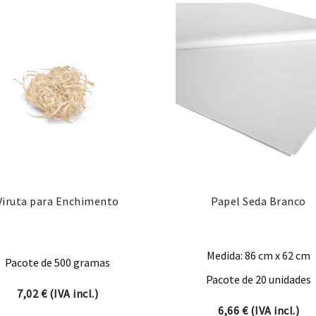
Viruta para Enchimento
Papel Seda Branco
Medida: 86 cm x 62 cm
Pacote de 500 gramas
Pacote de 20 unidades
7,02
€
(IVA incl.)
6,66
€
(IVA incl.)