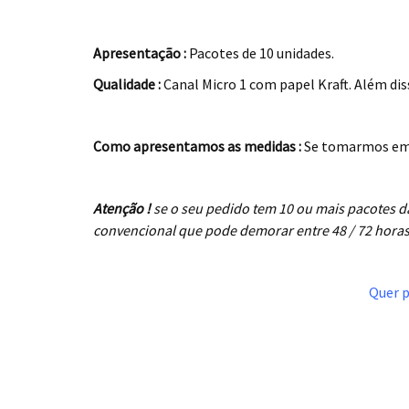
.
Apresentação :
Pacotes de 10 unidades.
Qualidade :
Canal Micro 1 com papel Kraft. Além diss
.
Como apresentamos as medidas :
Se tomarmos em 
.
Atenção !
se o seu pedido tem 10 ou mais pacotes
convencional que pode demorar entre 48 / 72 horas
.
Quer p