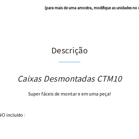
(para mais de uma amostra, modifique as unidades no 
Descrição
Caixas Desmontadas CTM10
Super fáceis de montar e em uma peça!
O incluido :