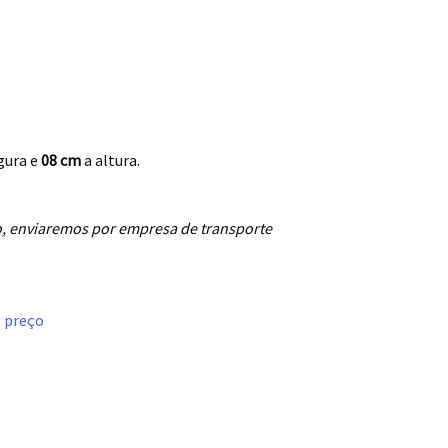
gura e
08 cm
a altura.
, enviaremos por empresa de transporte
o preço