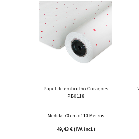
Papel de embrulho Corações
PB0118
Medida: 70 cm x 110 Metros
49,43
€
(IVA incl.)