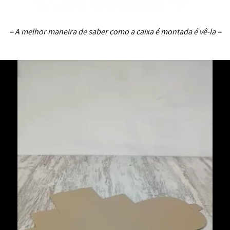
–
A melhor maneira de saber como a caixa é montada é vê-la
–
..