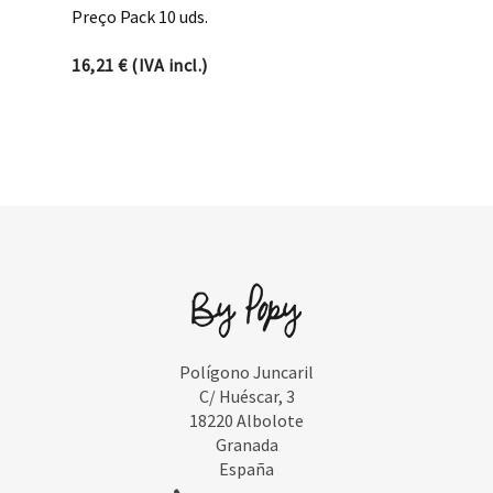
Preço Pack 10 uds.
16,21
€
(IVA incl.)
Polígono Juncaril
C/ Huéscar, 3
18220 Albolote
Granada
España