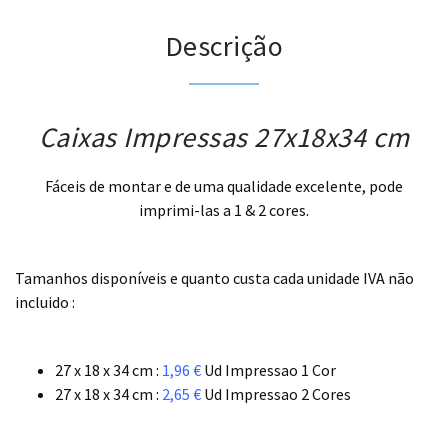
Descrição
Caixas Impressas 27x18x34 cm
Fáceis de montar e de uma qualidade excelente, pode
imprimi-las a 1 & 2 cores.
.
Tamanhos disponíveis e quanto custa cada unidade IVA não
incluido :
.
27 x 18 x 34 cm :
1,96 €
Ud Impressao 1 Cor
27 x 18 x 34 cm :
2,65 €
Ud Impressao 2 Cores
.