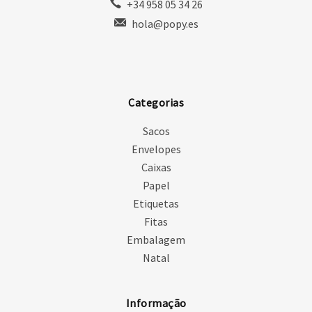
+34 958 05 34 26
hola@popy.es
Categorias
Sacos
Envelopes
Caixas
Papel
Etiquetas
Fitas
Embalagem
Natal
Informação