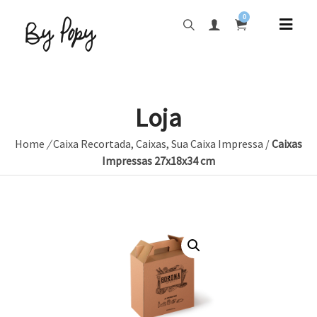
0
Loja
Home
/
Caixa Recortada
,
Caixas
,
Sua Caixa Impressa
/
Caixas
Impressas 27x18x34 cm