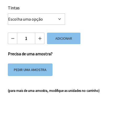
Tintas
Quantidade de Caixas Impressas 27x18x34 cm
ADICIONAR
Precisa de uma amostra?
PEDIR UMA AMOSTRA
(para mais de uma amostra, modifique as unidades no carrinho)