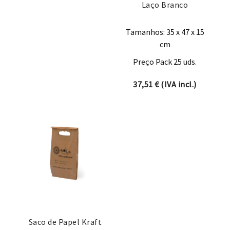
Laço Branco
Tamanhos: 35 x 47 x 15
cm
Preço Pack 25 uds.
37,51
€
(IVA incl.)
Saco de Papel Kraft