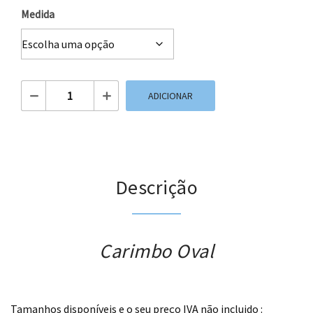
Medida
Quantidade de Carimbo Oval
ADICIONAR
Descrição
Carimbo Oval
.
Tamanhos disponíveis e o seu preço IVA não incluido :