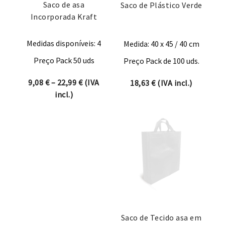
Saco de asa
Saco de Plástico Verde
Incorporada Kraft
Medidas disponíveis: 4
Medida: 40 x 45 / 40 cm
Preço Pack 50 uds
Preço Pack de 100 uds.
Price range: 9,08 € through 22,99 €
9,08
€
–
22,99
€
(IVA
18,63
€
(IVA incl.)
incl.)
Saco de Tecido asa em