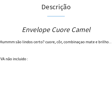
Descrição
Envelope Cuore Camel
Hummm são lindos certo? cuore, côr, combinaçao mate e brilho
VA não incluido :