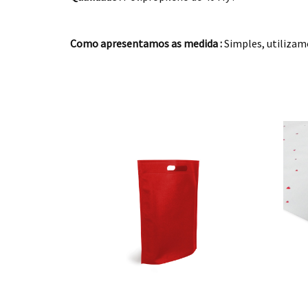
.
Como apresentamos as medida :
Simples, utiliza