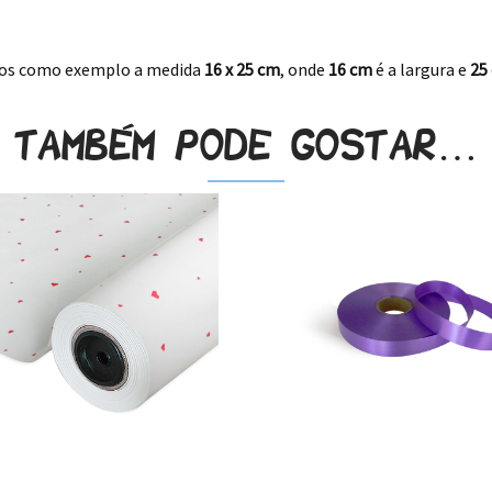
mos como exemplo a medida
16 x 25 cm
, onde
16
cm
é a largura e
25
Também pode gostar…