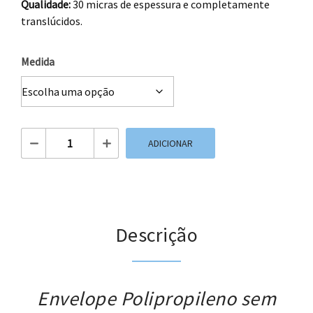
Qualidade:
30 micras de espessura e completamente
translúcidos.
Medida
Quantidade de Envelope Polipropileno sem adesivo
ADICIONAR
Descrição
Envelope Polipropileno sem