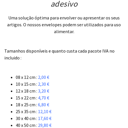
adesivo
Uma solução óptima para envolver ou apresentar os seus
artigos. O nossos envelopes podem ser utilizados para uso
alimentar.
.
Tamanhos disponíveis e quanto custa cada pacote IVA no
incluido :
.
08 x 12 cm :
2,00 €
10 x 15 cm :
2,30 €
12 x 18 cm :
3,20 €
15 x 22 cm :
4,70 €
18 x 25 cm :
6,80 €
25 x 35 cm :
12,10 €
30 x 40 cm :
17,60 €
40 x 50 cm :
29,80 €