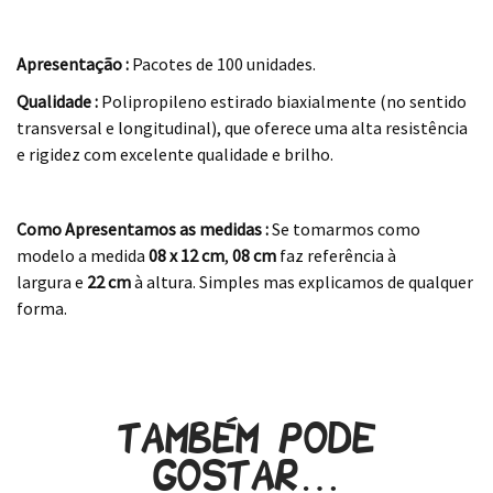
.
Apresentação :
Pacotes de 100 unidades.
Qualidade :
Polipropileno estirado biaxialmente (no sentido
transversal e longitudinal), que oferece uma alta resistência
e rigidez com excelente qualidade e brilho.
.
Como Apresentamos as medidas :
Se tomarmos como
modelo a medida
08 x 12
cm
,
08 cm
faz referência à
largura e
22 cm
à altura. Simples mas explicamos de qualquer
forma.
.
Também pode
gostar…