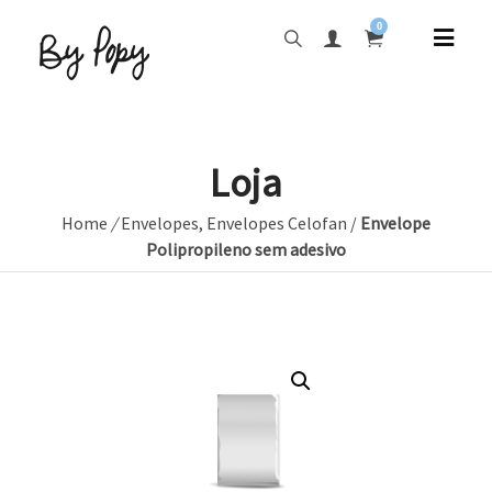
0
Loja
Home
/
Envelopes
,
Envelopes Celofan
/
Envelope
Polipropileno sem adesivo