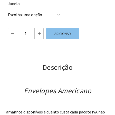
Janela
Quantidade de Envelopes Americano
ADICIONAR
Descrição
Envelopes Americano
.
Tamanhos disponíveis e quanto custa cada pacote IVA não