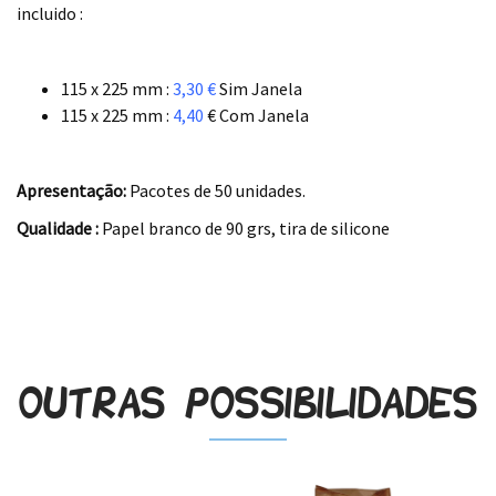
incluido :
.
115 x 225 mm :
3,30 €
Sim Janela
115 x 225 mm :
4,40
€ Com Janela
.
Apresentação:
Pacotes de 50 unidades.
Qualidade :
Papel branco de 90 grs, tira de silicone
.
Outras possibilidades