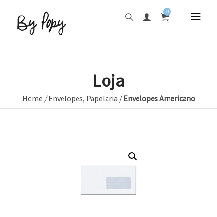
0
Loja
Home
/
Envelopes
,
Papelaria
/
Envelopes Americano