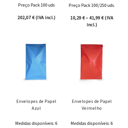
Preço Pack 100 uds
Preço Pack 100/250 uds.
202,07
€
(IVA incl.)
Price range:
10,29
€
–
41,99
€
(IVA
incl.)
Envelopes de Papel
Envelopes de Papel
Azul
Vermelho
Medidas disponíveis: 6
Medidas disponíveis: 6