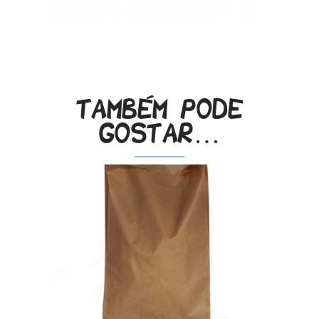
.
Também pode
gostar…