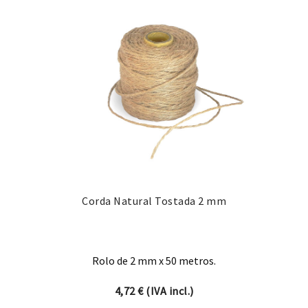
Corda Natural Tostada 2 mm
Rolo de 2 mm x 50 metros.
4,72
€
(IVA incl.)