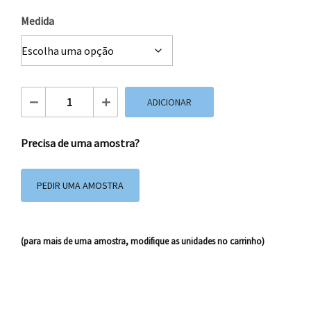
Medida
Quantidade de Envelopes de Papel Estrela
ADICIONAR
Precisa de uma amostra?
PEDIR UMA AMOSTRA
(para mais de uma amostra, modifique as unidades no carrinho)