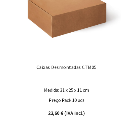
Caixas Desmontadas CTM05
Medida: 31 x 25 x 11 cm
Preço Pack 10 uds
23,60
€
(IVA incl.)