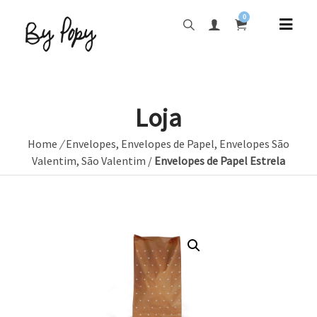
0
Loja
Home
/
Envelopes
,
Envelopes de Papel
,
Envelopes São
Valentim
,
São Valentim
/
Envelopes de Papel Estrela