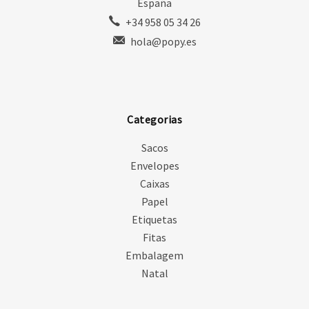
España
+34 958 05 34 26
hola@popy.es
Categorias
Sacos
Envelopes
Caixas
Papel
Etiquetas
Fitas
Embalagem
Natal