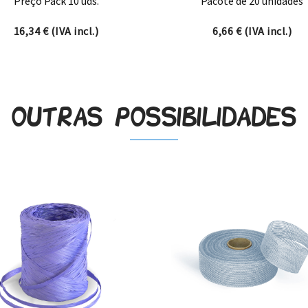
Preço Pack 10 uds.
Pacote de 20 unidades
16,34
€
(IVA incl.)
6,66
€
(IVA incl.)
Outras possibilidades