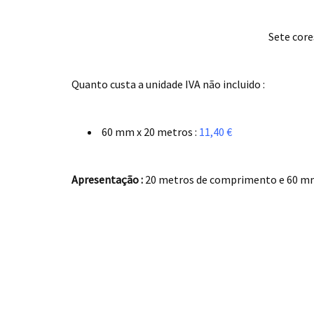
Sete core
.
Quanto custa a unidade IVA não incluido :
.
60 mm x 20 metros :
11,40 €
.
Apresentação :
20 metros de comprimento e 60 mm
.
.