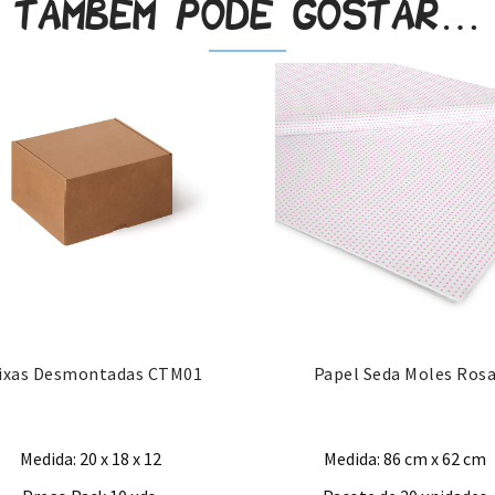
Também pode gostar…
ixas Desmontadas CTM01
Papel Seda Moles Ros
Medida: 20 x 18 x 12
Medida: 86 cm x 62 cm