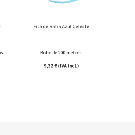
m
Fita de Rafia Azul Celeste
s.
Rollo de 200 metros.
9,32
€
(IVA incl.)