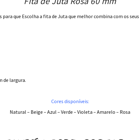
Fita de Juta Rosa 60 mm
s para que Escolha a fita de Juta que melhor combina com os seus
 de largura.
Cores disponíveis:
Natural – Beige – Azul – Verde – Violeta – Amarelo – Rosa