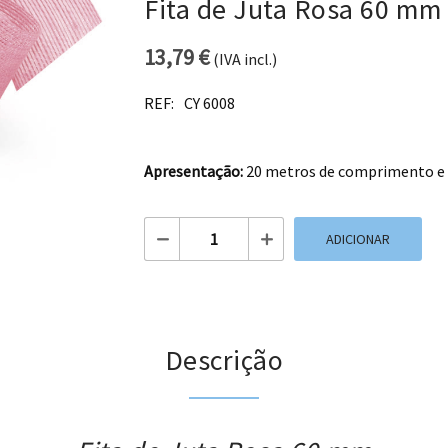
Fita de Juta Rosa 60 mm
13,79
€
(IVA incl.)
REF:
CY 6008
Apresentação:
20 metros de comprimento e 
Quantidade de Fita de Juta Rosa 60 mm
ADICIONAR
Descrição