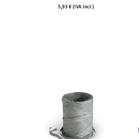
5,93
€
(IVA incl.)