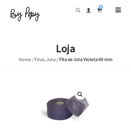
0
Loja
Home
/
Fitas
,
Juta
/
Fita de Juta Violeta 60 mm