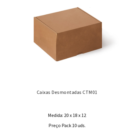
Caixas Desmontadas CTM01
Medida: 20 x 18 x 12
Preço Pack 10 uds.