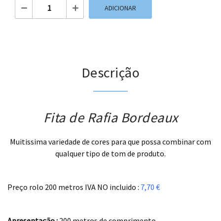
Quantidade de Fita de Rafia Bordeaux
ADICIONAR
Descrição
Fita de Rafia Bordeaux
Muitissima variedade de cores para que possa combinar com
qualquer tipo de tom de produto.
.
Preço rolo 200 metros IVA NO incluido :
7,70 €
.
Apresentação :
200 metros de comprimento.