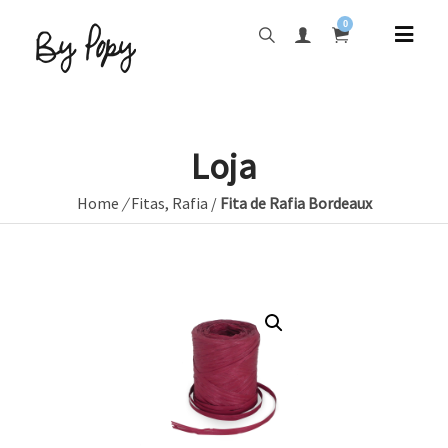
0
Loja
Home
/
Fitas
,
Rafia
/
Fita de Rafia Bordeaux