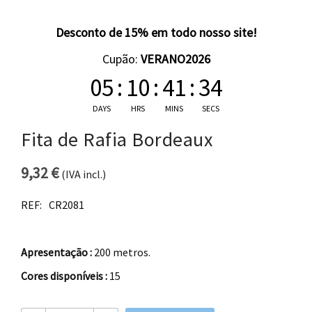
Desconto de 15% em todo nosso site!
Cupão:
VERANO2026
05
:
10
:
41
:
34
DAYS
HRS
MINS
SECS
Fita de Rafia Bordeaux
9,32
€
(IVA incl.)
REF:
CR2081
Apresentação :
200 metros.
Cores disponíveis :
15