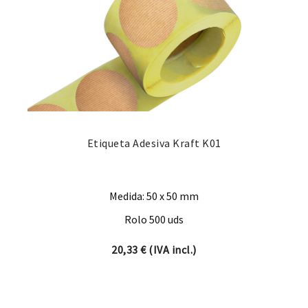
Etiqueta Adesiva Kraft K01
Medida: 50 x 50 mm
Rolo 500 uds
20,33
€
(IVA incl.)