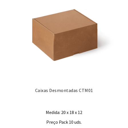
Caixas Desmontadas CTM01
Medida: 20 x 18 x 12
Preço Pack 10 uds.