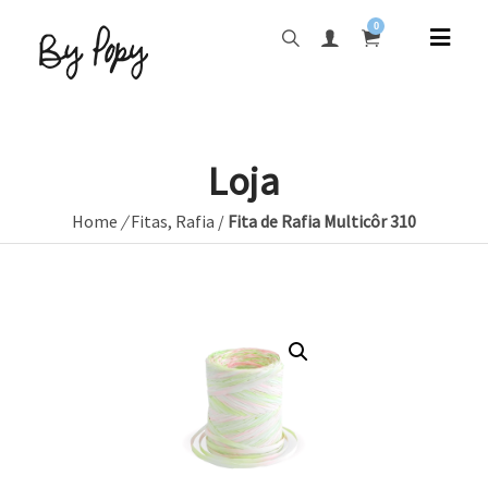
0
Loja
Home
/
Fitas
,
Rafia
/
Fita de Rafia Multicôr 310