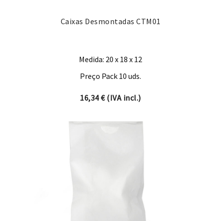
Caixas Desmontadas CTM01
Medida: 20 x 18 x 12
Preço Pack 10 uds.
16,34
€
(IVA incl.)