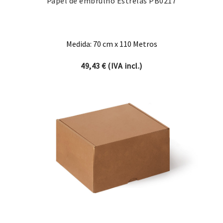
Papel de embrulho Estrelas PB0217
Medida: 70 cm x 110 Metros
49,43
€
(IVA incl.)