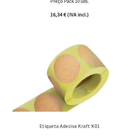
Preço Pack 10 uds.
16,34
€
(IVA incl.)
Etiqueta Adesiva Kraft K01