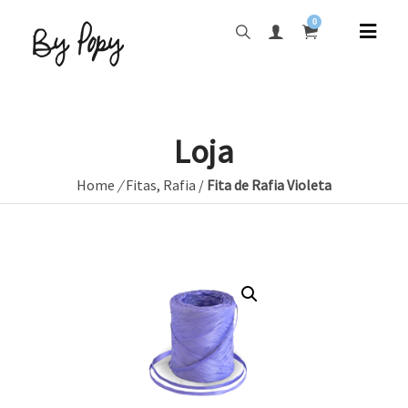
0
Loja
Home
/
Fitas
,
Rafia
/
Fita de Rafia Violeta