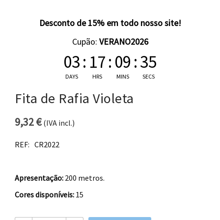
Desconto de 15% em todo nosso site!
Cupão:
VERANO2026
03
:
17
:
09
:
35
DAYS
HRS
MINS
SECS
Fita de Rafia Violeta
9,32
€
(IVA incl.)
REF:
CR2022
Apresentação:
200 metros.
Cores disponíveis:
15