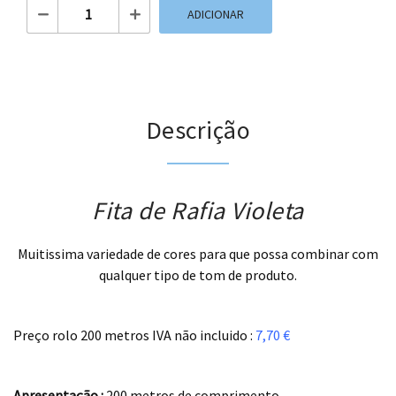
Quantidade de Fita de Rafia Violeta
ADICIONAR
Descrição
Fita de Rafia Violeta
Muitissima variedade de cores para que possa combinar com
qualquer tipo de tom de produto.
.
Preço rolo 200 metros IVA não incluido :
7,70 €
.
Apresentação :
200 metros de comprimento.