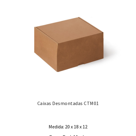
Caixas Desmontadas CTM01
Medida: 20 x 18 x 12