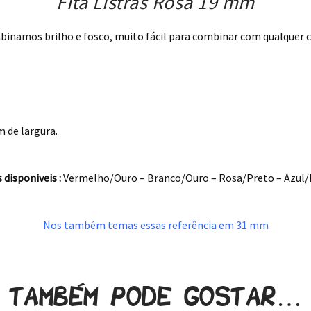
Fita Listras Rosa 19 mm
binamos brilho e fosco, muito fácil para combinar com qualquer 
 de largura.
 disponiveis :
Vermelho/Ouro – Branco/Ouro – Rosa/Preto – Azul/
Nos também temas essas referência em 31 mm
.
Também pode gostar…