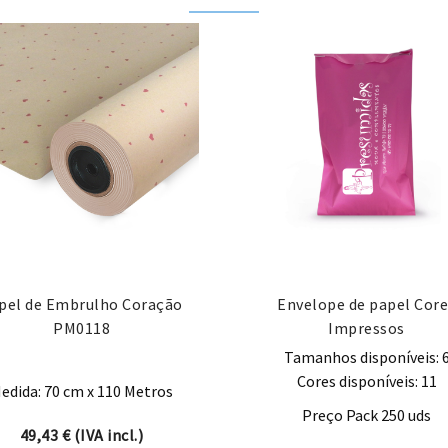
pel de Embrulho Coração
Envelope de papel Core
PM0118
Impressos
Tamanhos disponíveis: 
Cores disponíveis: 11
edida: 70 cm x 110 Metros
Preço Pack 250 uds
49,43
€
(IVA incl.)