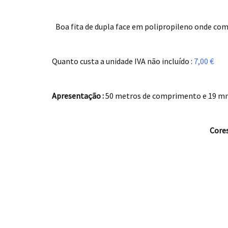
Boa fita de dupla face em polipropileno onde com
.
Quanto custa a unidade IVA não incluído :
7,00 €
.
Apresentação :
50 metros de comprimento e 19 mm
.
Cores
.