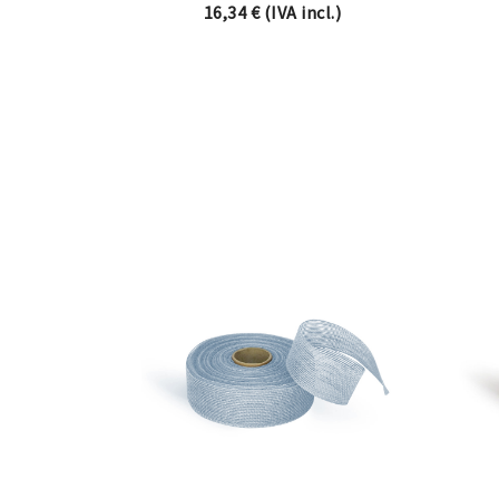
16,34
€
(IVA incl.)