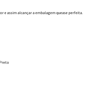
cor e assim alcançar a embalagem quease perfeita.
Preto