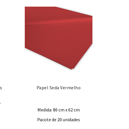
s
Papel Seda Vermelho
6
Medida: 86 cm x 62 cm
Pacote de 20 unidades