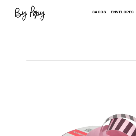
SACOS
ENVELOPES
Seu Saco Impresso
Seu Envel