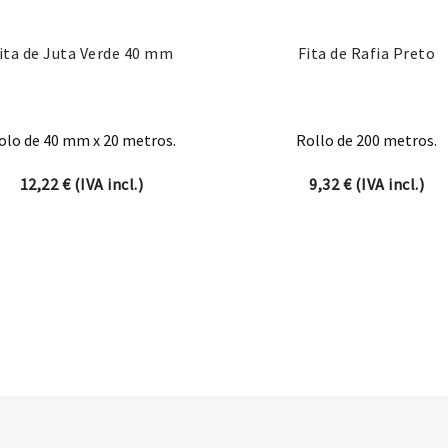
ita de Juta Verde 40 mm
Fita de Rafia Preto
olo de 40 mm x 20 metros.
Rollo de 200 metros.
12,22
€
(IVA incl.)
9,32
€
(IVA incl.)