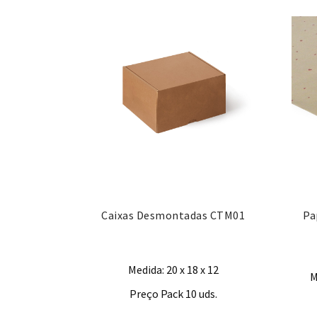
Caixas Desmontadas CTM01
Pa
Medida: 20 x 18 x 12
M
Preço Pack 10 uds.