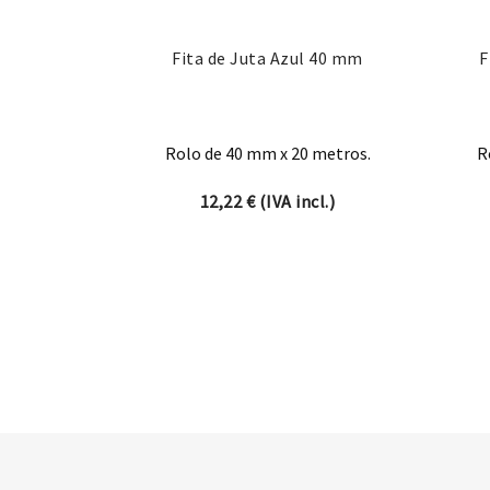
Fita de Juta Azul 40 mm
F
Rolo de 40 mm x 20 metros.
R
12,22
€
(IVA incl.)