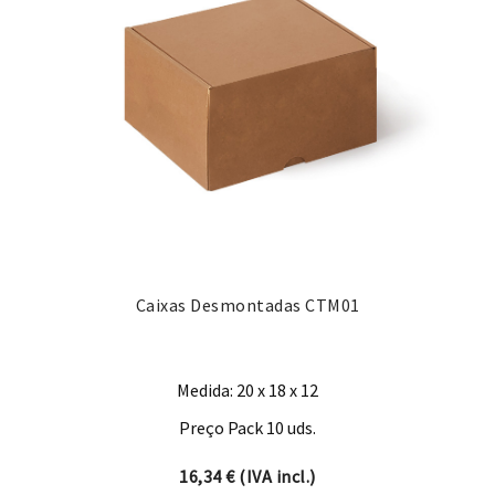
Caixas Desmontadas CTM01
Medida: 20 x 18 x 12
Preço Pack 10 uds.
16,34
€
(IVA incl.)