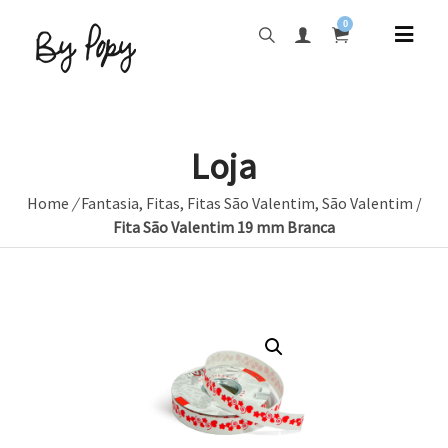
0
Loja
Home
/
Fantasia
,
Fitas
,
Fitas São Valentim
,
São Valentim
/
Fita São Valentim 19 mm Branca