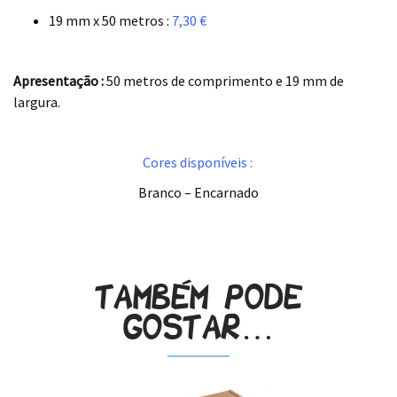
19 mm x 50 metros :
7,30 €
.
.
Apresentação :
50 metros de comprimento e 19 mm de
largura.
.
Cores disponíveis :
Branco – Encarnado
.
Também pode
gostar…