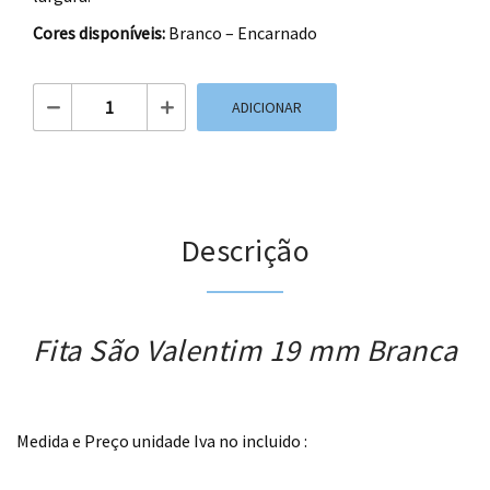
Cores disponíveis:
Branco – Encarnado
Quantidade de Fita São Valentim 19 mm Branca
ADICIONAR
Descrição
Fita São Valentim 19 mm Branca
.
Medida e Preço unidade Iva no incluido :
.