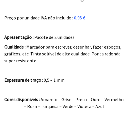
.
Preço por unidade IVA não incluido :
0,95 €
..
Apresentação :
Pacote de 2 unidades
Qualidade :
Marcador para escrever, desenhar, fazer esboços,
gráficos, etc. Tinta solúvel de alta qualidade. Ponta redonda
super resistente
.
Espessura de traço
: 0,5 – 1 mm.
.
Cores disponiveis :
Amarelo – Grise – Preto – Ouro – Vermelho
– Rosa – Turquesa – Verde – Violeta – Azul
.