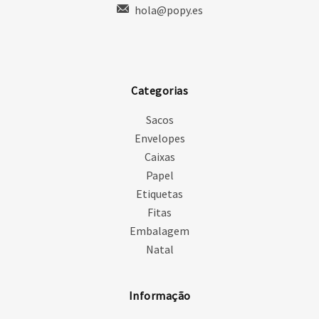
hola@popy.es
Categorias
Sacos
Envelopes
Caixas
Papel
Etiquetas
Fitas
Embalagem
Natal
Informação