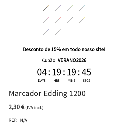
Desconto de 15% em todo nosso site!
Cupão:
VERANO2026
04
:
19
:
19
:
45
DAYS
HRS
MINS
SECS
Marcador Edding 1200
2,30
€
(IVA incl.)
REF:
N/A