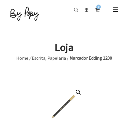
0
Loja
Home
/
Escrita
,
Papelaria
/
Marcador Edding 1200