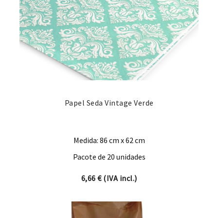
Papel Seda Vintage Verde
Medida: 86 cm x 62 cm
Pacote de 20 unidades
6,66
€
(IVA incl.)