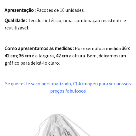
Apresentação :
Pacotes de 10 unidades.
Qualidade :
Tecido sintético, uma combinação resistente e
reutilizável.
.
Como apresentamos as medidas :
Por exemplo a medida
36 x
42 cm
;
36 cm
é a largura,
42 cm
a altura. Bem, deixamos um
gráfico para deixá-lo claro.
.
Se quer este saco personalizado, Clik imagen para ver nossos
preços fabulosos