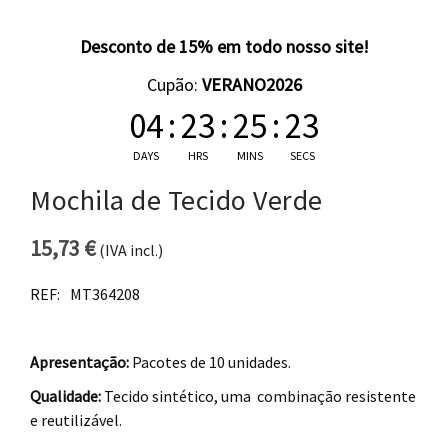
Desconto de 15% em todo nosso site!
Cupão:
VERANO2026
04
:
23
:
25
:
23
DAYS
HRS
MINS
SECS
Mochila de Tecido Verde
15,73
€
(IVA incl.)
REF:
MT364208
Apresentação:
Pacotes de 10 unidades.
Qualidade:
Tecido sintético, uma combinação resistente
e reutilizável.