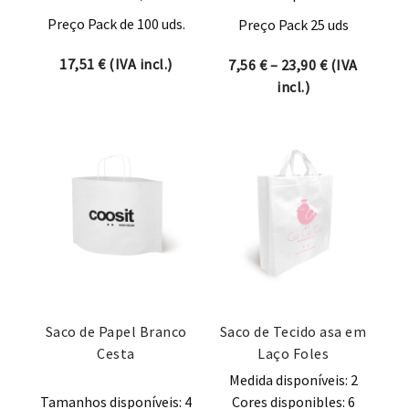
Preço Pack de 100 uds.
Preço Pack 25 uds
17,51
€
(IVA incl.)
Price range:
7,56
€
–
23,90
€
(IVA
incl.)
Saco de Papel Branco
Saco de Tecido asa em
Cesta
Laço Foles
Medida disponíveis: 2
Tamanhos disponíveis: 4
Cores disponibles: 6