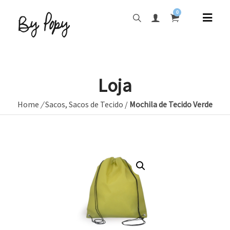
0
Loja
Home
/
Sacos
,
Sacos de Tecido
/
Mochila de Tecido Verde