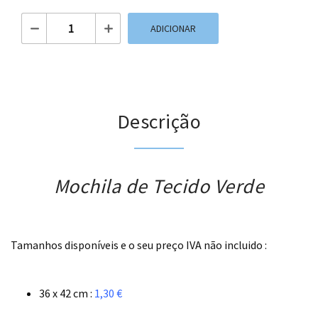
Quantidade de Mochila de Tecido Verde
ADICIONAR
Descrição
Mochila de Tecido Verde
.
Tamanhos disponíveis e o seu preço IVA não incluido :
.
36 x 42 cm :
1,30 €
.