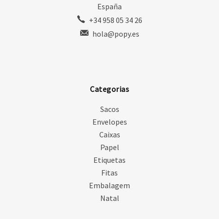
España
+34 958 05 34 26
hola@popy.es
Categorias
Sacos
Envelopes
Caixas
Papel
Etiquetas
Fitas
Embalagem
Natal