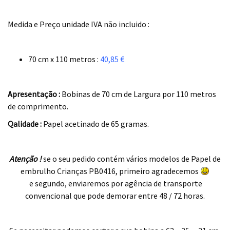
.
Medida e Preço unidade IVA não incluido :
.
70 cm x 110 metros :
40,85 €
.
Apresentação :
Bobinas de 70 cm de Largura por 110 metros
de comprimento.
Qalidade :
Papel acetinado de 65 gramas.
.
Atenção !
se o seu pedido contém vários modelos de Papel de
embrulho Crianças PB0416, primeiro agradecemos
e segundo, enviaremos por agência de transporte
convencional que pode demorar entre 48 / 72 horas.
.