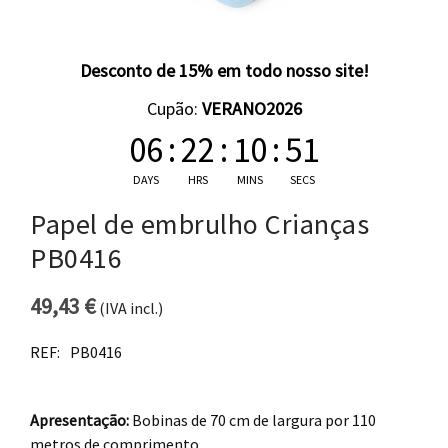
Desconto de 15% em todo nosso site!
Cupão:
VERANO2026
06
:
22
:
10
:
50
DAYS
HRS
MINS
SECS
Papel de embrulho Crianças
PB0416
49,43
€
(IVA incl.)
REF:
PB0416
Apresentação:
Bobinas de 70 cm de largura por 110
metros de comprimento.