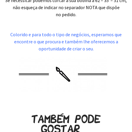
Se necessitar podemos cortar a sua bobina a 62 – 35 – 31 cm,
não esqueça de indicar no separador NOTA que dispõe
no pedido.
.
Colorido e para todo o tipo de negócios, esperamos que
encontre o que procura e também lhe oferecemos a
oportunidade de criar o seu.
Também pode
gostar…