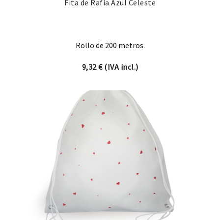
Fita de Rafia Azul Celeste
Rollo de 200 metros.
9,32
€
(IVA incl.)