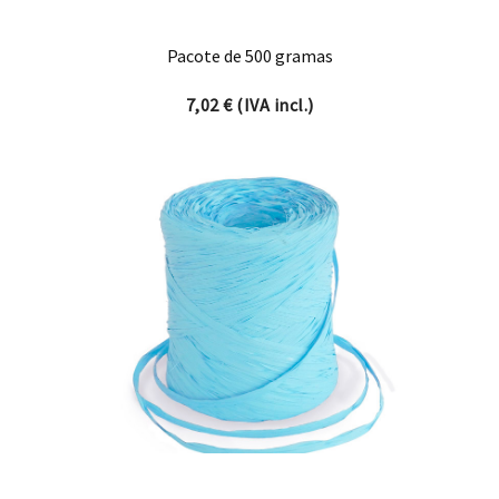
Pacote de 500 gramas
7,02
€
(IVA incl.)