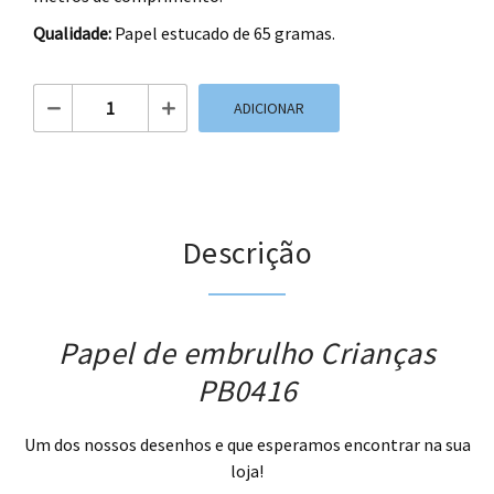
Qualidade:
Papel estucado de 65 gramas.
Quantidade de Papel de embrulho Crianças PB0416
ADICIONAR
Descrição
Papel de embrulho Crianças
PB0416
Um dos nossos desenhos e que esperamos encontrar na sua
loja!