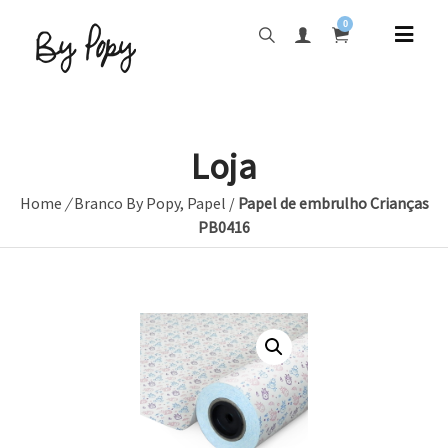
0
Loja
Home
/
Branco By Popy
,
Papel
/
Papel de embrulho Crianças
PB0416