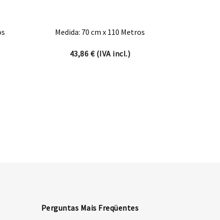
os
Medida: 70 cm x 110 Metros
43,86
€
(IVA incl.)
Perguntas Mais Freqüentes