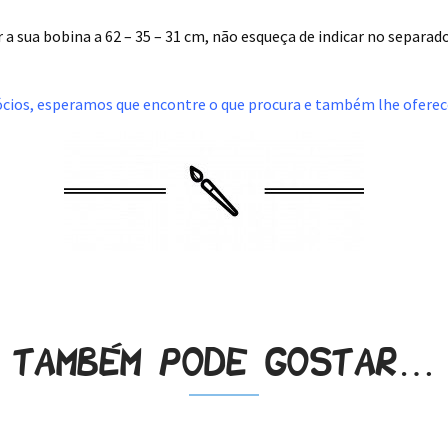
a sua bobina a 62 – 35 – 31 cm, não esqueça de indicar no separa
ócios, esperamos que encontre o que procura e também lhe oferece
Também pode gostar…