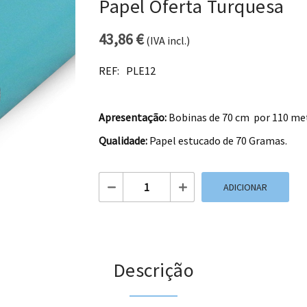
Papel Oferta Turquesa
43,86
€
(IVA incl.)
REF:
PLE12
Apresentação:
Bobinas de 70 cm por 110 me
Qualidade:
Papel estucado de 70 Gramas.
Quantidade de Papel Oferta Turquesa
ADICIONAR
Descrição