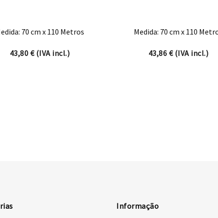
edida: 70 cm x 110 Metros
Medida: 70 cm x 110 Metr
43,80
€
(IVA incl.)
43,86
€
(IVA incl.)
rias
Informação