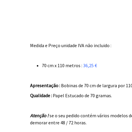
.
Medida e Preço unidade IVA não incluido :
.
70 cm x 110 metros :
36,25 €
.
Apresentação :
Bobinas de 70 cm de largura por 1
Qualidade :
Papel Estucado de 70 gramas.
.
Atenção !
se o seu pedido contém vários modelos d
demorar entre 48 / 72 horas.