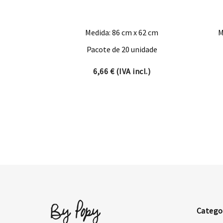
Medida: 86 cm x 62 cm
M
Pacote de 20 unidade
6,66
€
(IVA incl.)
Catego