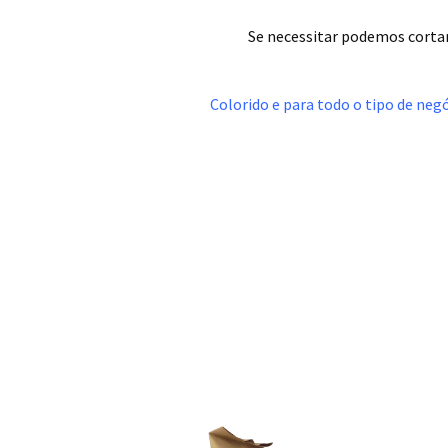
.
Se necessitar podemos cortar 
.
Colorido e para todo o tipo de neg
.