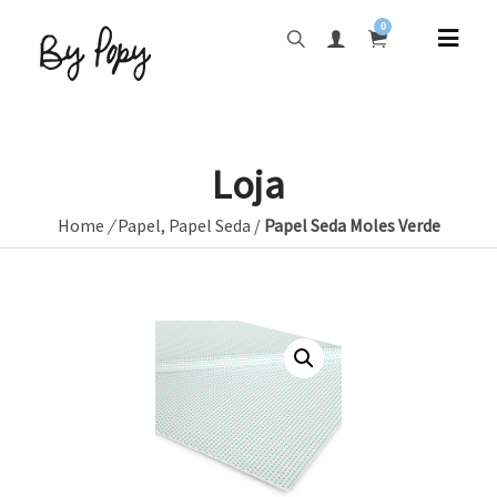
0
Loja
Home
/
Papel
,
Papel Seda
/
Papel Seda Moles Verde