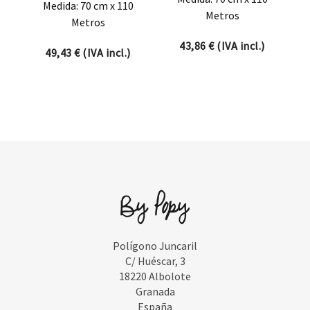
Medida: 70 cm x 110
Metros
Metros
43,86
€
(IVA incl.)
49,43
€
(IVA incl.)
Polígono Juncaril
C/ Huéscar, 3
18220 Albolote
Granada
España