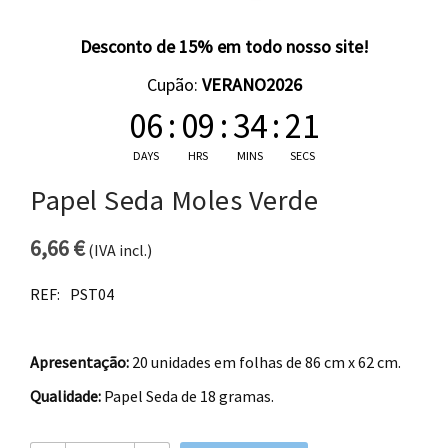
Desconto de 15% em todo nosso site!
Cupão:
VERANO2026
06
:
09
:
34
:
20
DAYS
HRS
MINS
SECS
Papel Seda Moles Verde
6,66
€
(IVA incl.)
REF:
PST04
Apresentação:
20 unidades em folhas de 86 cm x 62 cm.
Qualidade:
Papel Seda de 18 gramas.