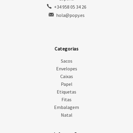
+34 958 05 34 26
hola@popy.es
Categorias
Sacos
Envelopes
Caixas
Papel
Etiquetas
Fitas
Embalagem
Natal