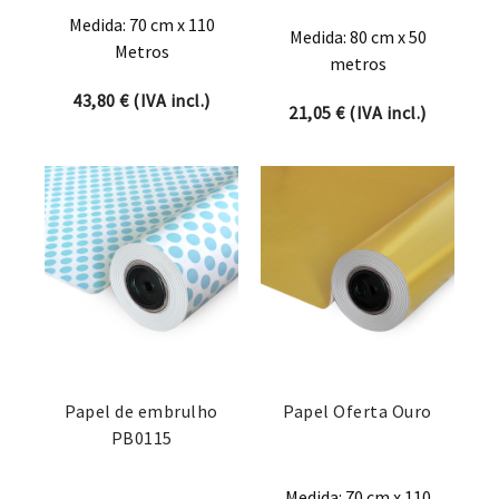
Medida: 70 cm x 110
Medida: 80 cm x 50
Metros
metros
43,80
€
(IVA incl.)
21,05
€
(IVA incl.)
Papel de embrulho
Papel Oferta Ouro
PB0115
Medida: 70 cm x 110