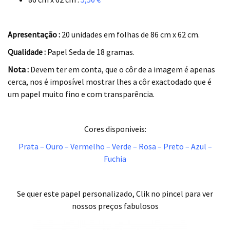
.
Apresentação :
20 unidades em folhas de 86 cm x 62 cm.
Qualidade :
Papel Seda de 18 gramas.
Nota :
Devem ter em conta, que o côr de a imagem é apenas
cerca, nos é imposível mostrar lhes a côr exactodado que é
um papel muito fino e com transparência.
.
Cores disponiveis:
Prata – Ouro – Vermelho – Verde – Rosa – Preto – Azul –
Fuchia
.
.
Se quer este papel personalizado, Clik no pincel para ver
nossos preços fabulosos