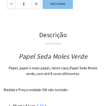
Quantidade de Papel Seda Moles Verde
ADICIONAR
Descrição
Papel Seda Moles Verde
Papel, papel e mais papel, neste caso,Papel Seda Moles
verde, com até 8 cores diferentes.
.
Medida e Preço unidade IVA não incluido :
.
86 cm x 62 cm :
5,50 €