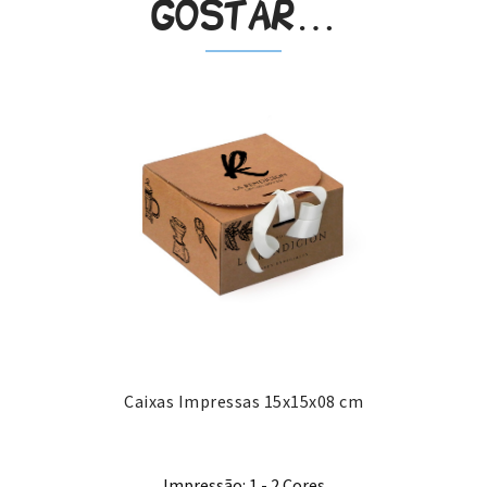
gostar…
Caixas Impressas 15x15x08 cm
Impressão: 1 - 2 Cores