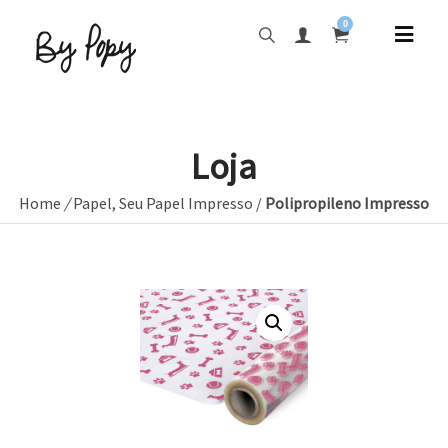
0
Loja
Home
/
Papel
,
Seu Papel Impresso
/
Polipropileno Impresso