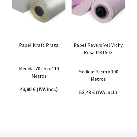
Papel Kraft Prata
Papel Reversível Vichy
Rosa PR1503
Medida: 70 cm x 110
Medida: 70 cm x 100
Metros
Metros
43,80
€
(IVA incl.)
53,48
€
(IVA incl.)