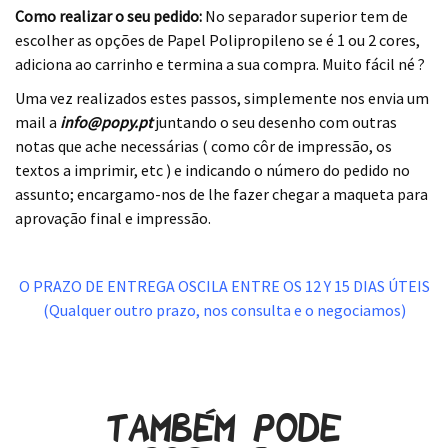
Como realizar o seu pedido:
No separador superior tem de
escolher as opções de Papel Polipropileno se é 1 ou 2 cores,
adiciona ao carrinho e termina a sua compra. Muito fácil né ?
Uma vez realizados estes passos, simplemente nos envia um
mail a
info
@
popy.pt
juntando o seu desenho com outras
notas que ache necessárias ( como côr de impressão, os
textos a imprimir, etc ) e indicando o número do pedido no
assunto; encargamo-nos de lhe fazer chegar a maqueta para
aprovação final e impressão.
.
O PRAZO DE ENTREGA OSCILA ENTRE OS 12 Y 15 DIAS ÚTEIS
(Qualquer outro prazo, nos consulta e o negociamos)
.
Também pode