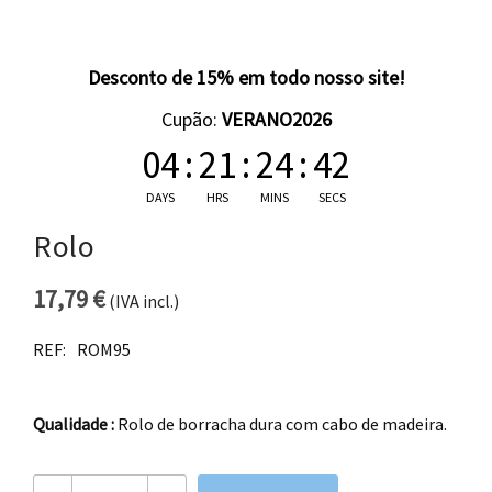
Desconto de 15% em todo nosso site!
Cupão:
VERANO2026
04
:
21
:
24
:
42
DAYS
HRS
MINS
SECS
Rolo
17,79
€
(IVA incl.)
REF:
ROM95
Qualidade :
Rolo de borracha dura com cabo de madeira.
Quantidade de Rolo