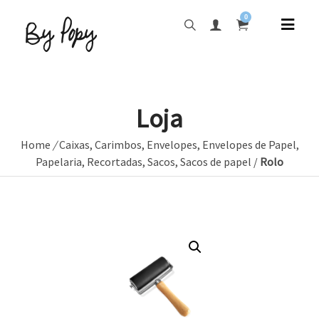
0
Loja
Home
/
Caixas
,
Carimbos
,
Envelopes
,
Envelopes de Papel
,
Papelaria
,
Recortadas
,
Sacos
,
Sacos de papel
/
Rolo