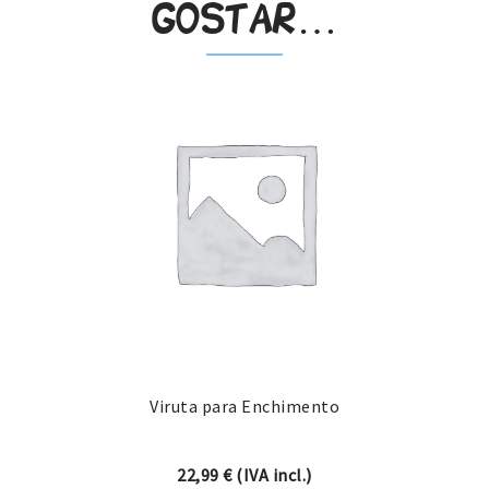
gostar…
Viruta para Enchimento
22,99
€
(IVA incl.)