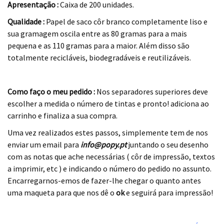
Apresentação :
Caixa de 200 unidades.
Qualidade :
Papel de saco côr branco completamente liso e
sua gramagem oscila entre as 80 gramas para a mais
pequena e as 110 gramas para a maior. Além disso são
totalmente recicláveis, biodegradáveis e reutilizáveis.
.
Como faço o meu pedido :
Nos separadores superiores deve
escolher a medida o número de tintas e pronto! adiciona ao
carrinho e finaliza a sua compra.
Uma vez realizados estes passos, simplemente tem de nos
enviar um email para
info@popy.pt
juntando o seu desenho
com as notas que ache necessárias ( côr de impressão, textos
a imprimir, etc ) e indicando o número do pedido no assunto.
Encarregarnos-emos de fazer-lhe chegar o quanto antes
uma maqueta para que nos dê o
ok
e seguirá para impressão!
.