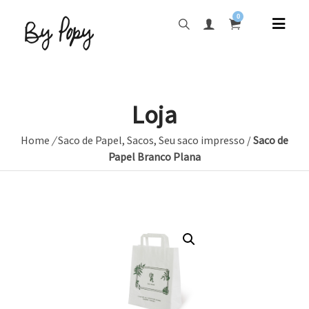
0
Loja
Home
/
Saco de Papel
,
Sacos
,
Seu saco impresso
/
Saco de
Papel Branco Plana