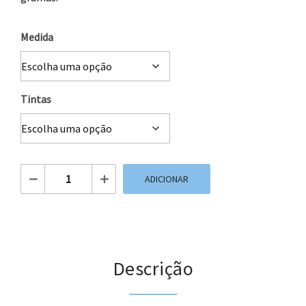
Medida
Tintas
Quantidade de Saco de Papel Branco Plana
ADICIONAR
Descrição