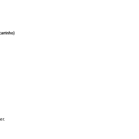
carrinho)
er.