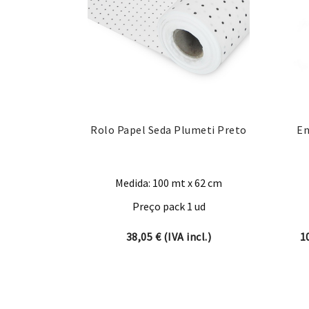
Rolo Papel Seda Plumeti Preto
En
Medida: 100 mt x 62 cm
Preço pack 1 ud
38,05
€
(IVA incl.)
1