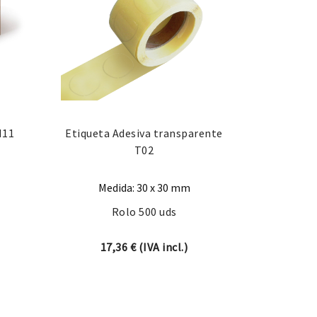
M11
Etiqueta Adesiva transparente
T02
Medida: 30 x 30 mm
Rolo 500 uds
17,36
€
(IVA incl.)