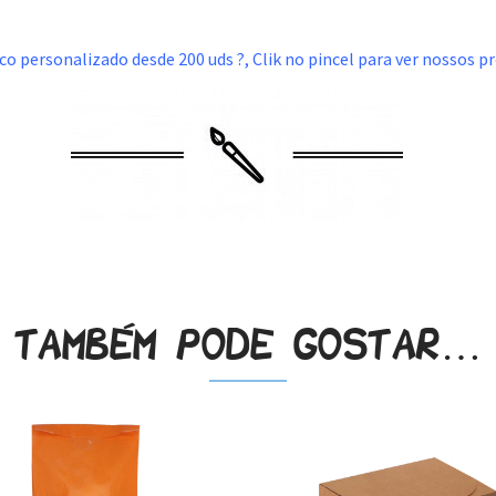
aco personalizado desde 200 uds ?, Clik no pincel para ver nossos p
Também pode gostar…