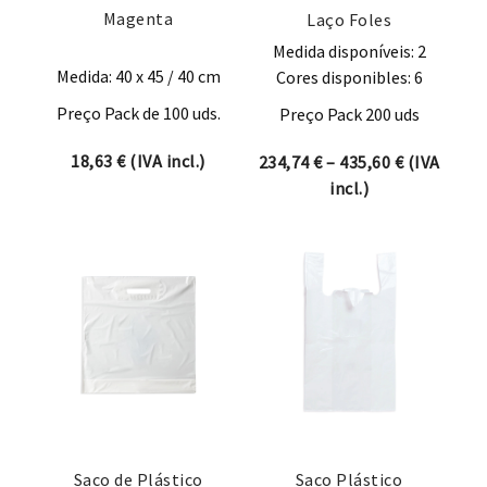
Magenta
Laço Foles
Medida disponíveis: 2
Medida: 40 x 45 / 40 cm
Cores disponibles: 6
Preço Pack de 100 uds.
Preço Pack 200 uds
18,63
€
(IVA incl.)
Price rang
234,74
€
–
435,60
€
(IVA
incl.)
Saco de Plástico
Saco Plástico