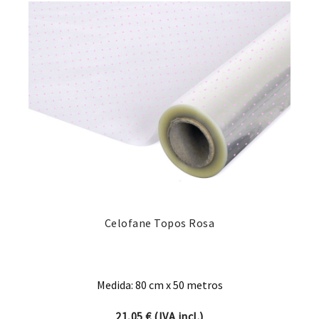
Celofane Topos Rosa
Medida: 80 cm x 50 metros
21,05
€
(IVA incl.)