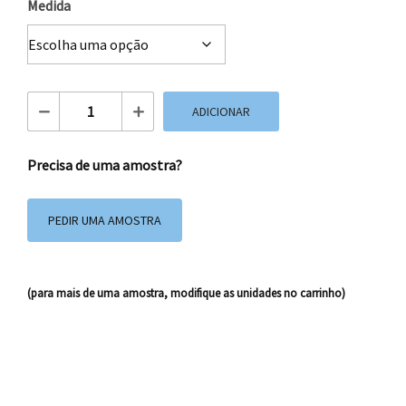
Medida
Quantidade de Saco de Papel Lux Fuchia
ADICIONAR
Precisa de uma amostra?
PEDIR UMA AMOSTRA
(para mais de uma amostra, modifique as unidades no carrinho)