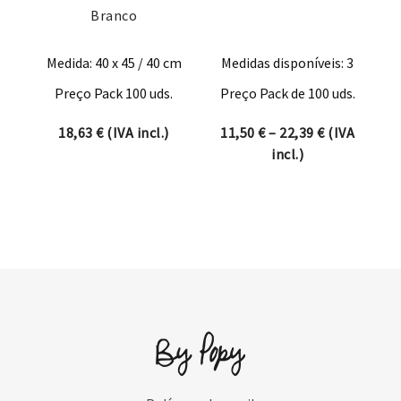
Branco
Medida: 40 x 45 / 40 cm
Medidas disponíveis: 3
Preço Pack 100 uds.
Preço Pack de 100 uds.
Price range:
18,63
€
(IVA incl.)
11,50
€
–
22,39
€
(IVA
incl.)