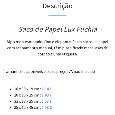
Descrição
Saco de Papel Lux Fuchia
Algo mais esmerado, fino e elegante. Estes sacos de papel
com acabamento manual, têm plastificado mate, asas de
cordão e uma etiqueta.
.
Tamanhos disponíveis e o seu preço IVA não incluido :
.
16 x 08 x 19 cm :
1,14 €
20 x 10 x 25 cm :
1,48 €
32 x 13 x 25 cm :
1,67 €
35 x 12 x 45 cm :
1,98 €