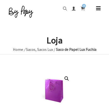
0
Loja
Home
/
Sacos
,
Sacos Lux
/
Saco de Papel Lux Fuchia