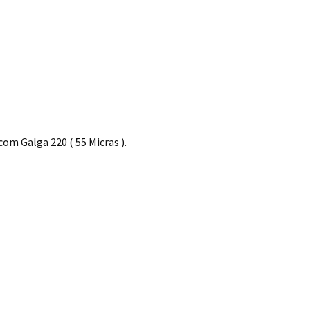
com Galga 220 ( 55 Micras ).