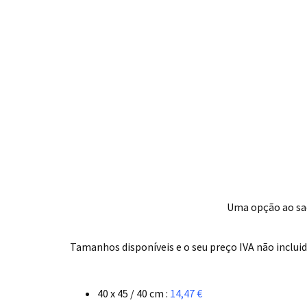
Uma opção ao sac
.
Tamanhos disponíveis e o seu preço IVA não incluid
.
40 x 45 / 40 cm :
14,47 €