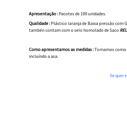
.
Apresentação :
Pacotes de 100 unidades.
Qualidade :
Plástico laranja de Baixa pressão com G
tambén contam com o selo homolado de Saco
REU
.
Como apresentamos as medidas :
Tomamos como e
incluíndo a asa.
.
Se quer 