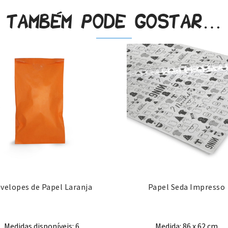
Também pode gostar…
velopes de Papel Laranja
Papel Seda Impresso
Medidas disponíveis: 6
Medida: 86 x 62 cm