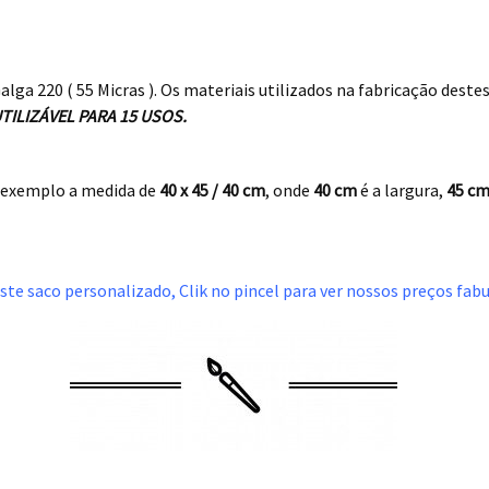
alga 220 ( 55 Micras ). Os materiais utilizados na fabricação dest
TILIZÁVEL PARA 15 USOS.
xemplo a medida de
40 x 45 / 40
cm
, onde
40 cm
é a largura,
45 c
este saco personalizado, Clik no pincel para ver nossos preços fa