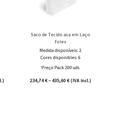
Saco de Tecido asa em Laço
Foles
Medida disponíveis: 2
Cores disponibles: 6
Preço Pack 200 uds
nge: 11,50 € through 22,39 €
Price range: 234,74 € through
.)
234,74
€
–
435,60
€
(IVA incl.)