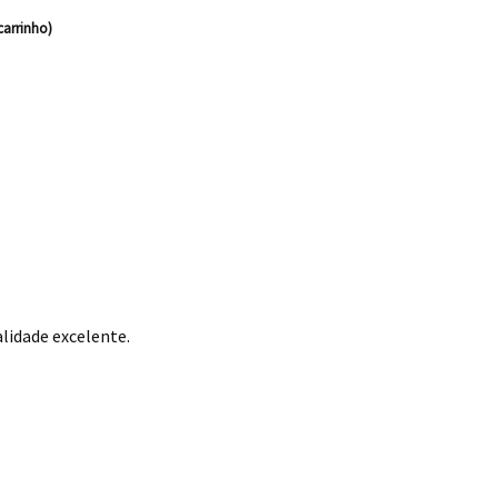
carrinho)
lidade excelente.