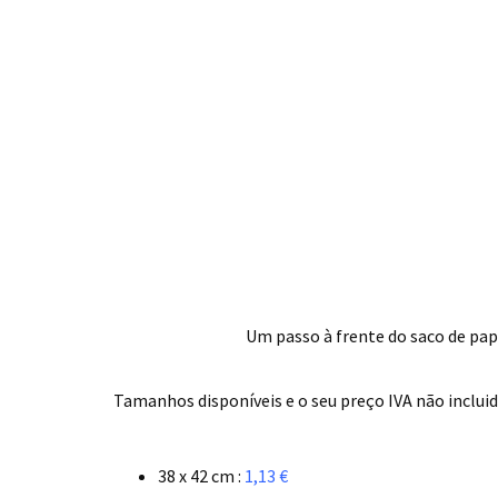
Um passo à frente do saco de pap
.
Tamanhos disponíveis e o seu preço IVA não incluid
.
38 x 42 cm :
1,13 €