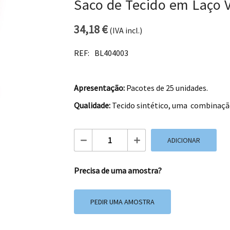
Saco de Tecido em Laço 
34,18
€
(IVA incl.)
REF:
BL404003
Apresentação:
Pacotes de 25 unidades.
Qualidade:
Tecido sintético, uma combinação 
Quantidade de Saco de Tecido em Laço
ADICIONAR
Precisa de uma amostra?
PEDIR UMA AMOSTRA