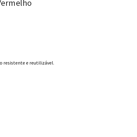
Vermelho
resistente e reutilizável.
 Vermelho