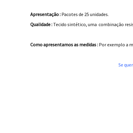
.
Apresentação :
Pacotes de 25 unidades.
Qualidade :
Tecido sintético, uma combinação resist
.
Como apresentamos as medidas :
Por exemplo a m
.
Se quer
.