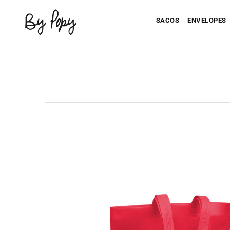
SACOS
ENVELOPES
Seu Saco Impresso
Seu Envel