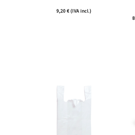
9,20
€
(IVA incl.)
8