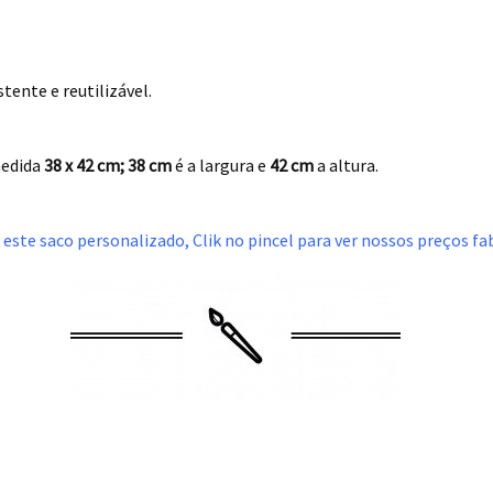
ente e reutilizável.
edida
38 x 42 cm; 38
cm
é a largura e
42 cm
a altura.
 este saco personalizado, Clik no pincel para ver nossos preços f