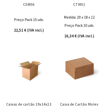
CSM06
CTM01
Medida: 20 x 18 x 12
Preço Pack 15 uds.
Preço Pack 10 uds.
22,51
€
(IVA incl.)
16,34
€
(IVA incl.)
Caixas de cartão 19x14x13
Caixa de Cartão Moles