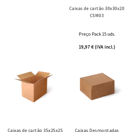
Caixas de cartão 30x30x20
CSM03
Preço Pack 15 uds.
19,97
€
(IVA incl.)
Caixas de cartão 35x25x25
Caixas Desmontadas