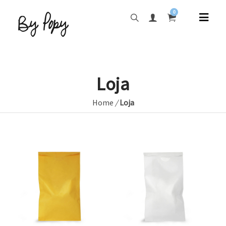
0
Loja
Home
/
Loja