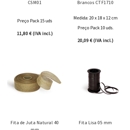
CSM01
Brancos CTF1710
Medida: 20 x 18 x 12 cm
Preço Pack 15 uds
Preço Pack 10 uds.
11,80
€
(IVA incl.)
20,09
€
(IVA incl.)
Fita de Juta Natural 40
Fita Lisa 05 mm
mm