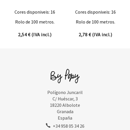
Cores disponiveis: 16
Cores disponiveis: 16
Rolo de 100 metros.
Rolo de 100 metros.
2,54
€
(IVA incl.)
2,78
€
(IVA incl.)
Polígono Juncaril
C/ Huéscar, 3
18220 Albolote
Granada
España
+34 958 05 34 26