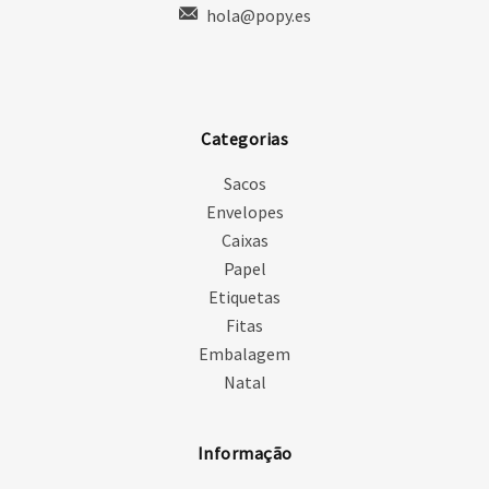
hola@popy.es
Categorias
Sacos
Envelopes
Caixas
Papel
Etiquetas
Fitas
Embalagem
Natal
Informação